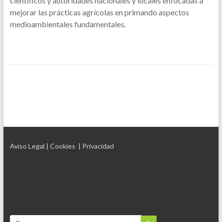
científicos y autoridades nacionales y locales enfocadas a
mejorar las prácticas agrícolas en primando aspectos
medioambientales fundamentales.
Aviso Legal
| Cookies
| Privacidad