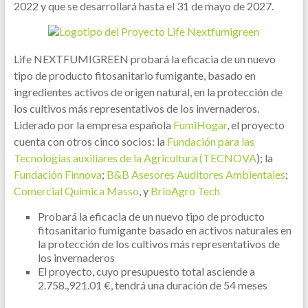
2022 y que se desarrollará hasta el 31 de mayo de 2027.
Life NEXTFUMIGREEN probará la eficacia de un nuevo
tipo de producto fitosanitario fumigante, basado en
ingredientes activos de origen natural, en la protección de
los cultivos más representativos de los invernaderos.
Liderado por la empresa española
FumiHogar
, el proyecto
cuenta con otros cinco socios: la
Fundación para las
Tecnologías auxiliares de la Agricultura (TECNOVA
); la
Fundación Finnova
;
B&B Asesores Auditores Ambientales
;
Comercial Quimica Masso
, y
BrioAgro Tech
Probará la eficacia de un nuevo tipo de producto
fitosanitario fumigante basado en activos naturales en
la protección de los cultivos más representativos de
los invernaderos
El proyecto, cuyo presupuesto total asciende a
2.758.,921.01 €, tendrá una duración de 54 meses