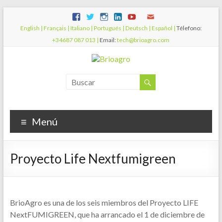
English |
Français |
Italiano |
Portugués |
Deutsch |
Español |
Télefono:
+34687 087 013 |
Email:
tech@brioagro.com
Menú
Proyecto Life Nextfumigreen
BrioAgro es una de los seis miembros del Proyecto LIFE
NextFUMIGREEN, que ha arrancado el 1 de diciembre de