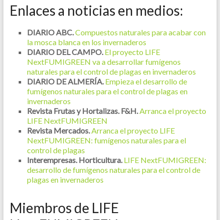
Enlaces a noticias en medios:
DIARIO
ABC.
Compuestos naturales para acabar con
la mosca blanca en los invernaderos
DIARIO DEL CAMPO.
El proyecto LIFE
NextFUMIGREEN va a desarrollar fumígenos
naturales para el control de plagas en invernaderos
DIARIO DE ALMERÍA.
Empieza el desarrollo de
fumígenos naturales para el control de plagas en
invernaderos
Revista Frutas y Hortalizas. F&H.
Arranca el proyecto
LIFE NextFUMIGREEN
Revista Mercados.
Arranca el proyecto LIFE
NextFUMIGREEN: fumígenos naturales para el
control de plagas
Interempresas. Horticultura.
LIFE NextFUMIGREEN:
desarrollo de fumígenos naturales para el control de
plagas en invernaderos
Miembros de LIFE