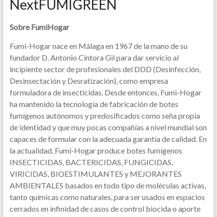
NextFUMIGREEN
Sobre FumiHogar
Fumi-Hogar nace en Málaga en 1967 de la mano de su
fundador D. Antonio Cintora Gil para dar servicio al
incipiente sector de profesionales del DDD (Desinfección,
Desinsectación y Desratización), como empresa
formuladora de insecticidas. Desde entonces, Fumi-Hogar
ha mantenido la tecnología de fabricación de botes
fumígenos autónomos y predosificados como seña propia
de identidad y que muy pocas compañías a nivel mundial son
capaces de formular con la adecuada garantía de calidad. En
la actualidad, Fumi-Hogar produce botes fumígenos
INSECTICIDAS, BACTERICIDAS, FUNGICIDAS,
VIRICIDAS, BIOESTIMULANTES y MEJORANTES
AMBIENTALES basados en todo tipo de moléculas activas,
tanto químicas como naturales, para ser usados en espacios
cerrados en infinidad de casos de control biocida o aporte