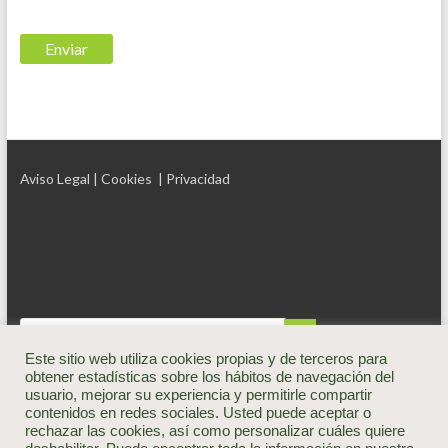
Aviso Legal
| Cookies
| Privacidad
Este sitio web utiliza cookies propias y de terceros para
obtener estadísticas sobre los hábitos de navegación del
usuario, mejorar su experiencia y permitirle compartir
contenidos en redes sociales. Usted puede aceptar o
rechazar las cookies, así como personalizar cuáles quiere
Copyright © 2026
Brioagro