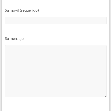
Su móvil (requerido)
Su mensaje