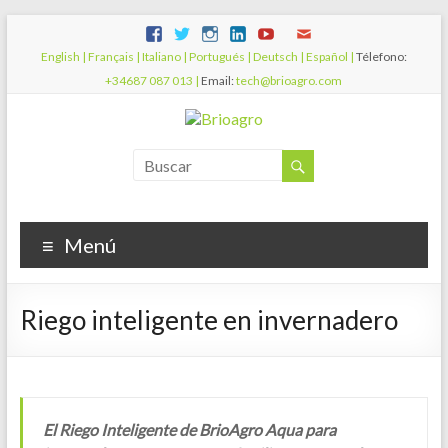
English |
Français |
Italiano |
Portugués |
Deutsch |
Español |
Télefono:
+34687 087 013 |
Email:
tech@brioagro.com
Menú
Riego inteligente en invernadero
El Riego Inteligente de BrioAgro Aqua para