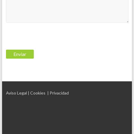
Aviso Legal
| Cookies
| Privacidad