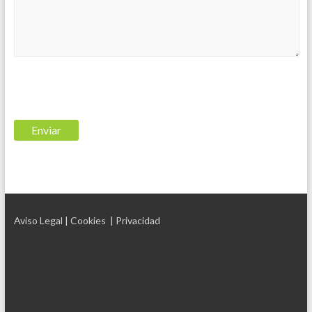
Aviso Legal
| Cookies
| Privacidad