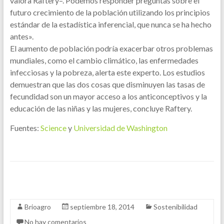
valora Raftery–. Podemos responder preguntas sobre el
futuro crecimiento de la población utilizando los principios
estándar de la estadística inferencial, que nunca se ha hecho
antes».
El aumento de población podría exacerbar otros problemas
mundiales, como el cambio climático, las enfermedades
infecciosas y la pobreza, alerta este experto. Los estudios
demuestran que las dos cosas que disminuyen las tasas de
fecundidad son un mayor acceso a los anticonceptivos y la
educación de las niñas y las mujeres, concluye Raftery.
Fuentes:
Science
y
Universidad de Washington
Brioagro
septiembre 18, 2014
Sostenibilidad
No hay comentarios