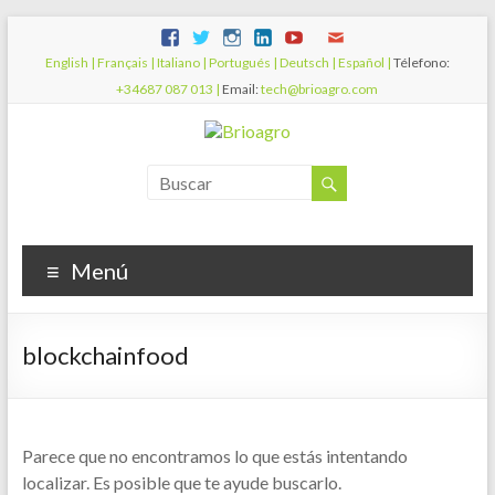
English |
Français |
Italiano |
Portugués |
Deutsch |
Español |
Télefono:
+34687 087 013 |
Email:
tech@brioagro.com
Menú
blockchainfood
Parece que no encontramos lo que estás intentando
localizar. Es posible que te ayude buscarlo.