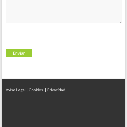
Aviso Legal
| Cookies
| Privacidad