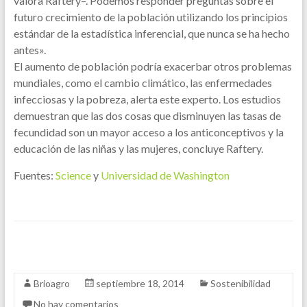
valora Raftery–. Podemos responder preguntas sobre el
futuro crecimiento de la población utilizando los principios
estándar de la estadística inferencial, que nunca se ha hecho
antes».
El aumento de población podría exacerbar otros problemas
mundiales, como el cambio climático, las enfermedades
infecciosas y la pobreza, alerta este experto. Los estudios
demuestran que las dos cosas que disminuyen las tasas de
fecundidad son un mayor acceso a los anticonceptivos y la
educación de las niñas y las mujeres, concluye Raftery.
Fuentes:
Science
y
Universidad de Washington
Brioagro
septiembre 18, 2014
Sostenibilidad
No hay comentarios