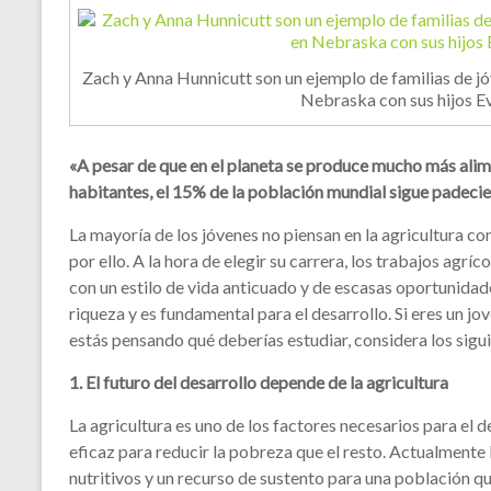
Zach y Anna Hunnicutt son un ejemplo de familias de j
Nebraska con sus hijos Ev
«A pesar de que en el planeta se produce mucho más alim
habitantes, el 15% de la población mundial sigue padec
La mayoría de los jóvenes no piensan en la agricultura com
por ello. A la hora de elegir su carrera, los trabajos agrí
con un estilo de vida anticuado y de escasas oportunidade
riqueza y es fundamental para el desarrollo. Si eres un 
estás pensando qué deberías estudiar, considera los sigui
1. El futuro del desarrollo depende de la agricultura
La agricultura es uno de los factores necesarios para el d
eficaz para reducir la pobreza que el resto. Actualmente 
nutritivos y un recurso de sustento para una población q