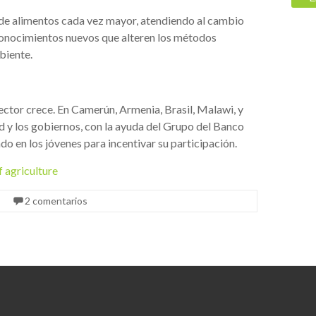
de alimentos cada vez mayor, atendiendo al cambio
 conocimientos nuevos que alteren los métodos
biente.
sector crece. En Camerún, Armenia, Brasil, Malawi, y
d y los gobiernos, con la ayuda del Grupo del Banco
do en los jóvenes para incentivar su participación.
f agriculture
2 comentarios