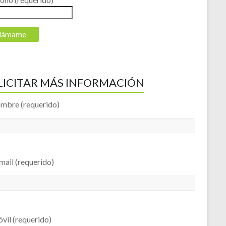
LICITAR MÁS INFORMACIÓN
ombre (requerido)
mail (requerido)
vil (requerido)