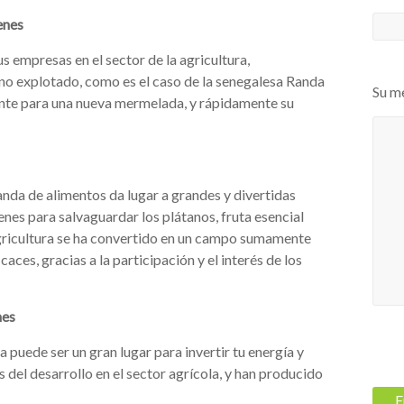
enes
empresas en el sector de la agricultura,
no explotado, como es el caso de la senegalesa Randa
Su m
fuente para una nueva mermelada, y rápidamente su
anda de alimentos da lugar a grandes y divertidas
nes para salvaguardar los plátanos, fruta esencial
 agricultura se ha convertido en un campo sumamente
ces, gracias a la participación y el interés de los
nes
ra puede ser un gran lugar para invertir tu energía y
del desarrollo en el sector agrícola, y han producido