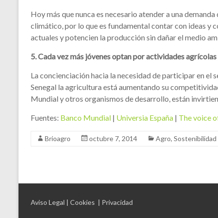
Hoy más que nunca es necesario atender a una demanda 
climático, por lo que es fundamental contar con ideas y
actuales y potencien la producción sin dañar el medio am
5. Cada vez más jóvenes optan por actividades agrícolas
La concienciación hacia la necesidad de participar en el 
Senegal la agricultura está aumentando su competitivida
Mundial y otros organismos de desarrollo, están invirtien
Fuentes:
Banco Mundial
|
Universia España
|
The voice o
Brioagro
octubre 7, 2014
Agro
,
Sostenibilidad
Aviso Legal
| Cookies
| Privacidad