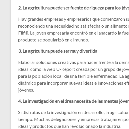
2. La agricultura puede ser fuente de riqueza para los jóv
Hay grandes empresas y empresarios que comenzaron sus 
reconociendo una necesidad no satisfecha o un alimento 
Filfili. La joven empresaria encontró en el anacardo la 
producto se popularizó en el mundo.
3. La agricultura puede ser muy divertida
Elaborar soluciones creativas para hacer frente a la dem
ideas, como la web U-Report creada por un grupo de jóve
para la población local, de una terrible enfermedad. La
dinámico para incorporar nuevas ideas e innovaciones efica
jóvenes.
4. La investigación en el área necesita de las mentes jóve
Si disfrutas de la investigación en desarrollo, la agricultu
tiempo. Muchas delegaciones y empresas trabajan en pos 
ideas y productos que han revolucionado la industria.