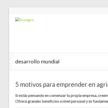
desarrollo mundial
5 motivos para emprender en agri
Si estás pensando en comenzar tu propia empresa, creem
Ofrece grandes beneficios a nivel personal y es fundamen