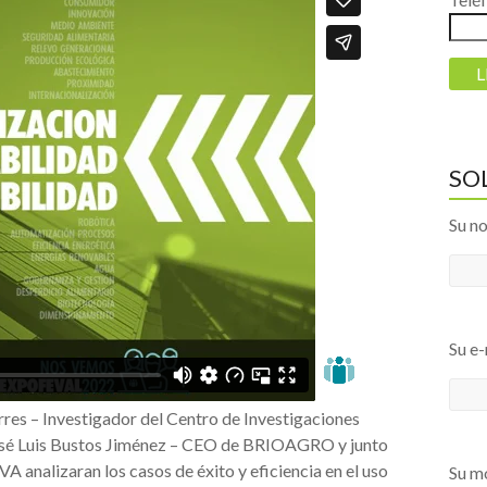
SO
Su n
Su e-
es – Investigador del Centro de Investigaciones
osé Luis Bustos Jiménez – CEO de BRIOAGRO y junto
nalizaran los casos de éxito y eficiencia en el uso
Su mó