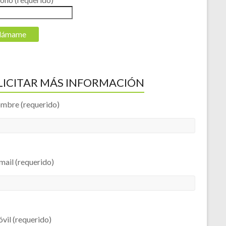
LICITAR MÁS INFORMACIÓN
ombre (requerido)
mail (requerido)
vil (requerido)