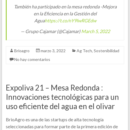
También ha participado en la mesa redonda -Mejora
en la Eficiencia en la Gestión del
Agua
https://t.co/nY9lwRGEdw
— Grupo Cajamar (@Cajamar)
March 5, 2022
Brioagro
marzo 3, 2022
Ag Tech
,
Sostenibilidad
No hay comentarios
Expoliva 21 – Mesa Redonda :
Innovaciones tecnológicas para un
uso eficiente del agua en el olivar
BrioAgro es una de las startups de alta tecnología
seleccionadas para formar parte de la primera edición de