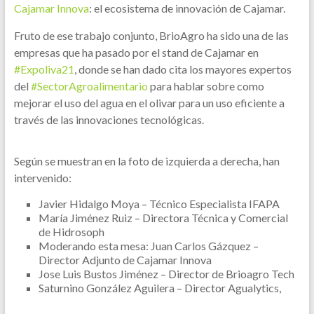
Cajamar Innova
: el ecosistema de innovación de Cajamar.
Fruto de ese trabajo conjunto, BrioAgro ha sido una de las
empresas que ha pasado por el stand de Cajamar en
#Expoliva21
, donde se han dado cita los mayores expertos
del
#SectorAgroalimentario
para hablar sobre como
mejorar el uso del agua en el olivar para un uso eficiente a
través de las innovaciones tecnológicas.
Según se muestran en la foto de izquierda a derecha, han
intervenido:
Javier Hidalgo Moya – Técnico Especialista IFAPA
María Jiménez Ruiz – Directora Técnica y Comercial
de Hidrosoph
Moderando esta mesa: Juan Carlos Gázquez –
Director Adjunto de Cajamar Innova
Jose Luis Bustos Jiménez – Director de Brioagro Tech
Saturnino González Aguilera – Director Agualytics,