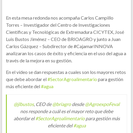
En esta mesa redonda nos acompaña Carlos Campillo
Torres – Investigador del Centro de Investigaciones
Científicas y Tecnológicas de Extremadura CICYTEX, José
Luis Bustos Jiménez – CEO de BRIOAGRO y junto a Juan
Carlos Gázquez – Subdirector de #CajamarINNOVA
analizaran los casos de éxito y eficiencia en el uso del agua a
través de la mejora en su gestión.
En el vídeo se dan respuestas a cuales son los mayores retos
que debe abordar el
#SectorAgroalimentario
para gestión
más eficiente del
#agua
@jlbustos
, CEO de
@briagro
desde
@AgroexpoFeval
nos responde a cuál es el mayor reto que debe
abordar el
#SectorAgroalimentario
para gestión más
eficiente del
#agua