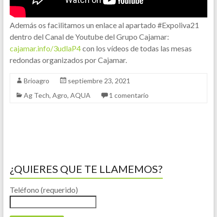
Además os facilitamos un enlace al apartado #Expoliva21
dentro del Canal de Youtube del Grupo Cajamar:
cajamar.info/3udlaP4
con los vídeos de todas las mesas
redondas organizados por Cajamar.
Brioagro
septiembre 23, 2021
Ag Tech
,
Agro
,
AQUA
1 comentario
¿QUIERES QUE TE LLAMEMOS?
Teléfono (requerido)