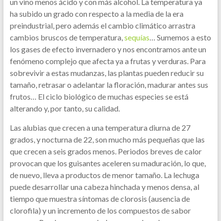
un vino menos ácido y con más alcohol. La temperatura ya
ha subido un grado con respecto a la media de la era
preindustrial, pero además el cambio climático arrastra
cambios bruscos de temperatura,
sequías
… Sumemos a esto
los gases de efecto invernadero y nos encontramos ante un
fenómeno complejo que afecta ya a frutas y verduras. Para
sobrevivir a estas mudanzas, las plantas pueden reducir su
tamaño, retrasar o adelantar la floración, madurar antes sus
frutos… El ciclo biológico de muchas especies se está
alterando y, por tanto, su calidad.
Las alubias que crecen a una temperatura diurna de 27
grados, y nocturna de 22, son mucho más pequeñas que las
que crecen a seis grados menos. Periodos breves de calor
provocan que los guisantes aceleren su maduración, lo que,
de nuevo, lleva a productos de menor tamaño. La lechuga
puede desarrollar una cabeza hinchada y menos densa, al
tiempo que muestra síntomas de clorosis (ausencia de
clorofila) y un incremento de los compuestos de sabor