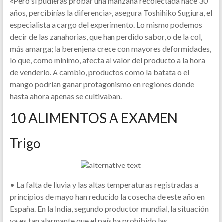
«Pero si pudieras probar una manzana recolectada hace 30
años, percibirías la diferencia», asegura Toshihiko Sugiura, el
especialista a cargo del experimento. Lo mismo podemos
decir de las zanahorias, que han perdido sabor, o de la col,
más amarga; la berenjena crece con mayores deformidades,
lo que, como mínimo, afecta al valor del producto a la hora
de venderlo. A cambio, productos como la batata o el
mango podrían ganar protagonismo en regiones donde
hasta ahora apenas se cultivaban.
10 ALIMENTOS A EXAMEN
Trigo
• La falta de lluvia y las altas temperaturas registradas a
principios de mayo han reducido la cosecha de este año en
España. En la India, segundo productor mundial, la situación
ya es tan alarmante que el país ha prohibido las