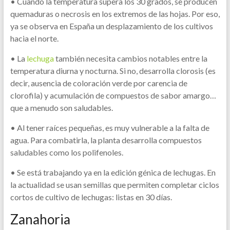
• Cuando la temperatura supera los 30 grados, se producen
quemaduras o necrosis en los extremos de las hojas. Por eso,
ya se observa en España un desplazamiento de los cultivos
hacia el norte.
• La
lechuga
también necesita cambios notables entre la
temperatura diurna y nocturna. Si no, desarrolla clorosis (es
decir, ausencia de coloración verde por carencia de
clorofila) y acumulación de compuestos de sabor amargo…
que a menudo son saludables.
• Al tener raíces pequeñas, es muy vulnerable a la falta de
agua. Para combatirla, la planta desarrolla compuestos
saludables como los polifenoles.
• Se está trabajando ya en la edición génica de lechugas. En
la actualidad se usan semillas que permiten completar ciclos
cortos de cultivo de lechugas: listas en 30 días.
Zanahoria