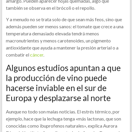
amargo. Pueden aparecer hojas quemadas, algo que
también se observa en el brócoli o el repollo.
Y a menudo no se trata solo de que sean más feos, sino que
además pueden ser menos sanos: el tomate que crece a una
temperatura demasiado elevada tendrá menos
macronutrientes y menos carotenoides, un pigmento
antioxidante que ayuda a mantener la presión arterial o a
combatir el
cáncer
.
Algunos estudios apuntan a que
la producción de vino puede
hacerse inviable en el sur de
Europa y desplazarse al norte
Aunque no todo son malas noticias. El estrés térmico, por
ejemplo, hace que la lechuga tenga «más lactonas, que son
conocidas como ibuprofenos naturales», explica Aurora