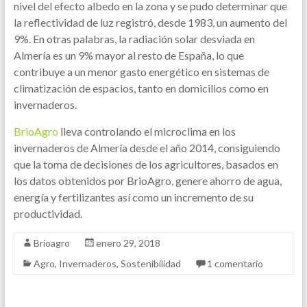
nivel del efecto albedo en la zona y se pudo determinar que
la reflectividad de luz registró, desde 1983, un aumento del
9%. En otras palabras, la radiación solar desviada en
Almería es un 9% mayor al resto de España, lo que
contribuye a un menor gasto energético en sistemas de
climatización de espacios, tanto en domicilios como en
invernaderos.
BrioAgro
lleva controlando el microclima en los
invernaderos de Almería desde el año 2014, consiguiendo
que la toma de decisiones de los agricultores, basados en
los datos obtenidos por BrioAgro, genere ahorro de agua,
energía y fertilizantes así como un incremento de su
productividad.
Brioagro
enero 29, 2018
Agro
,
Invernaderos
,
Sostenibilidad
1 comentario