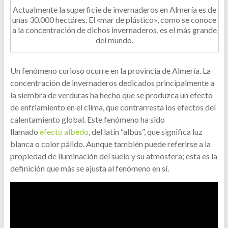
Actualmente la superficie de invernaderos en Almería es de
unas 30.000 hectáres. El «mar de plástico», como se conoce
a la concentración de dichos invernaderos, es el más grande
del mundo.
Un fenómeno curioso ocurre en la provincia de Almería. La
concentración de invernaderos dedicados principalmente a
la siembra de verduras ha hecho que se produzca un efecto
de enfriamiento en el clima, que contrarresta los efectos del
calentamiento global. Este fenómeno ha sido
llamado
efecto albedo
, del latín “albus”, que significa luz
blanca o color pálido. Aunque también puede referirse a la
propiedad de iluminación del suelo y su atmósfera; esta es la
definición que más se ajusta al fenómeno en sí.