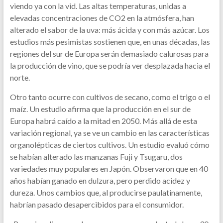
viendo ya con la vid. Las altas temperaturas, unidas a
elevadas concentraciones de CO2 en la atmósfera, han
alterado el sabor de la uva: más ácida y con más azúcar. Los
estudios más pesimistas sostienen que, en unas décadas, las
regiones del sur de Europa serán demasiado calurosas para
la producción de vino, que se podría ver desplazada hacia el
norte.
Otro tanto ocurre con cultivos de secano, como el trigo o el
maíz. Un estudio afirma que la producción en el sur de
Europa habrá caído a la mitad en 2050. Más allá de esta
variación regional, ya se ve un cambio en las características
organolépticas de ciertos cultivos. Un estudio evaluó cómo
se habían alterado las manzanas Fuji y Tsugaru, dos
variedades muy populares en Japón. Observaron que en 40
años habían ganado en dulzura, pero perdido acidez y
dureza. Unos cambios que, al producirse paulatinamente,
habrían pasado desapercibidos para el consumidor.