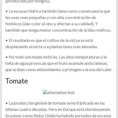
(producidas por hongos).
• La escasez hídrica también tiene como consecuencia que
las uvas sean pequeñas y con alta concentración de
fenólicos (dan color al vino y afectan a su calidad). Y
también que tenga menor concentración de ácidos málicos.
• El resultado es que el cultivo de la vid ya se está
desplazando al norte o a plantaciones más elevadas.
• No todo son malas noticias. Las altas temperaturas y la
falta de agua provocan que el fruto acumule antocianinas,
que actúan como antioxidantes y protegen a la uva del calor.
Tomate
• La producción global de tomate se ha triplicado en las
últimas cuatro décadas. Pero en Europa está disminuyendo.
En países como Reino Unido ha habido periodos de escasez