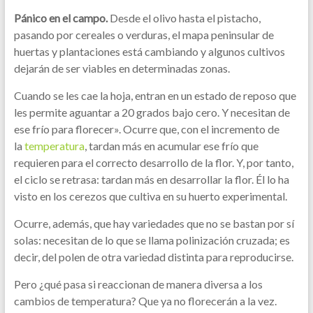
Pánico en el campo.
Desde el olivo hasta el pistacho,
pasando por cereales o verduras, el mapa peninsular de
huertas y plantaciones está cambiando y algunos cultivos
dejarán de ser viables en determinadas zonas.
Cuando se les cae la hoja, entran en un estado de reposo que
les permite aguantar a 20 grados bajo cero. Y necesitan de
ese frío para florecer». Ocurre que, con el incremento de
la
temperatura
, tardan más en acumular ese frío que
requieren para el correcto desarrollo de la flor. Y, por tanto,
el ciclo se retrasa: tardan más en desarrollar la flor. Él lo ha
visto en los cerezos que cultiva en su huerto experimental.
Ocurre, además, que hay variedades que no se bastan por sí
solas: necesitan de lo que se llama polinización cruzada; es
decir, del polen de otra variedad distinta para reproducirse.
Pero ¿qué pasa si reaccionan de manera diversa a los
cambios de temperatura? Que ya no florecerán a la vez.