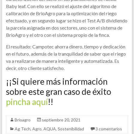
Baby leaf. Con ello se realizó el ajuste del algoritmo de
calibración de BrioAgro para la optimización del riego
efectuado, y en segundo lugar se hizo el Test A/B dividiendo
la parcela asignada en dos sectores, uno con el sistema de
BrioAgro y el otro con el sistema propio de la finca.
El resultado: Campotec ahorra dinero, tiempo y dedicación
en el futuro, además de la tranquilidad de saber que el riego
va a realizarse de manera inteligente y automatizada. Es
decir, otro cliente satisfecho.
¡¡Si quiere más información
sobre este gran caso de éxito
pincha aquí
!!
Brioagro
septiembre 20, 2021
Ag Tech
,
Agro
,
AQUA
,
Sostenibilidad
3 comentarios