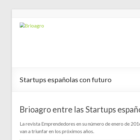
Startups españolas con futuro
Brioagro entre las Startups españ
La revista Emprendedores en su número de enero de 2016
van a triunfar en los próximos años.