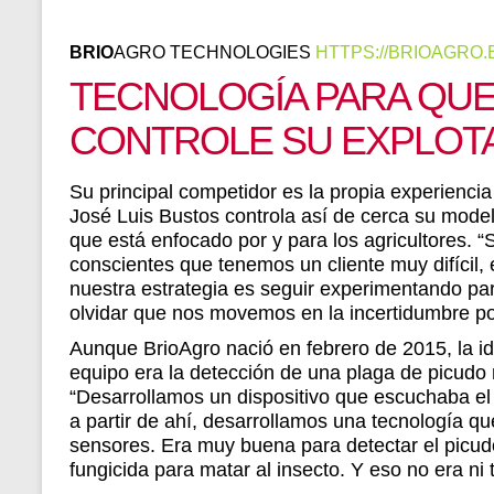
BRIO
AGRO TECHNOLOGIES
HTTPS://BRIOAGRO.
TECNOLOGÍA PARA QUE
CONTROLE SU EXPLOT
Su principal competidor es la propia experiencia
José Luis Bustos controla así de cerca su mode
que está enfocado por y para los agricultores. 
conscientes que tenemos un cliente muy difícil, el
nuestra estrategia es seguir experimentando pa
olvidar que nos movemos en la incertidumbre po
Aunque BrioAgro nació en febrero de 2015, la ide
equipo era la detección de una plaga de picudo 
“Desarrollamos un dispositivo que escuchaba el 
a partir de ahí, desarrollamos una tecnología qu
sensores. Era muy buena para detectar el picudo
fungicida para matar al insecto. Y eso no era ni t