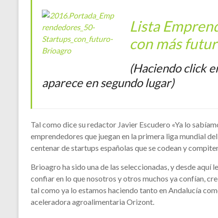
Lista Emprend
con más futu
(Haciendo click e
aparece en segundo lugar)
Tal como dice su redactor Javier Escudero «Ya lo sabíam
emprendedores que juegan en la primera liga mundial de
centenar de startups españolas que se codean y compiten 
Brioagro ha sido una de las seleccionadas, y desde aquí 
confiar en lo que nosotros y otros muchos ya confían, c
tal como ya lo estamos haciendo tanto en Andalucía co
aceleradora agroalimentaria Orizont.