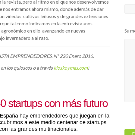
la revista, pero al ritmo en el que nos desenvolvemos
 que nos entramos ahora mismo, donde además de dar
con viñedos, cultivos leñosos y de grandes extensiones
orque tal como indicamos en la entrevista «nos
y agronómico en ello, avanzando en nuevas
Su m
o invernadero a al raso.
STA EMPRENDEDORES. Nº 220 Enero 2016.
 en los quioscos o a través
kioskoymas.com
)
0 startups con más futuro
n España hay emprendedores que juegan en la
scubrimos a este medio centenar de startups
con las grandes multinacionales.