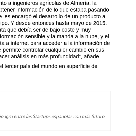
to a ingenieros agrícolas de Almería, la
 obtener información de lo que estaba pasando
 les encargó el desarrollo de un producto a
otipo. Y desde entonces hasta mayo de 2015,
ta que debía ser de bajo coste y muy
nformación sensible y la manda a la nube, y el
cta a internet para acceder a la información de
e permite controlar cualquier cambio en sus
hacer análisis en más profundidad”, añade.
l tercer país del mundo en superficie de
ioagro entre las Startups españolas con más futuro