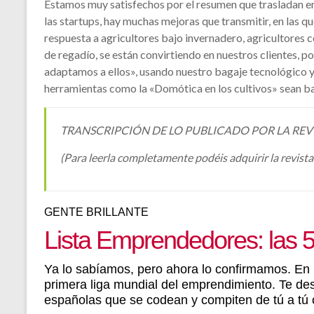
Estamos muy satisfechos por el resumen que trasladan en 
las startups, hay muchas mejoras que transmitir, en las
respuesta a agricultores bajo invernadero, agricultores 
de regadío, se están convirtiendo en nuestros clientes, p
adaptamos a ellos», usando nuestro bagaje tecnológico 
herramientas como la «Domótica en los cultivos» sean baj
TRANSCRIPCIÓN DE LO PUBLICADO POR LA REVI
(Para leerla completamente podéis adquirir la revista
GENTE BRILLANTE
Lista Emprendedores: las 5
Ya lo sabíamos, pero ahora lo confirmamos. E
primera liga mundial del emprendimiento. Te de
españolas que se codean y compiten de tú a tú 