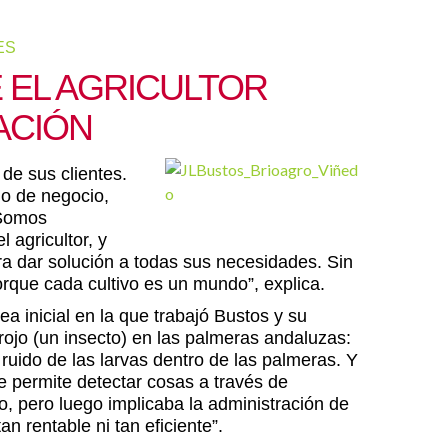
ES
 EL AGRICULTOR
ACIÓN
 de sus clientes.
lo de negocio,
“Somos
 agricultor, y
ra dar solución a todas sus necesidades. Sin
rque cada cultivo es un mundo”, explica.
a inicial en la que trabajó Bustos y su
rojo (un insecto) en las palmeras andaluzas:
ruido de las larvas dentro de las palmeras. Y
e permite detectar cosas a través de
, pero luego implicaba la administración de
an rentable ni tan eficiente”.