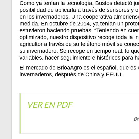
Como ya tenían la tecnología, Bustos detectó jun
posibilidad de aplicarla a través de sensores y
en los invernaderos. Una cooperativa almeriense
medida. En octubre de 2014, ya tenían un prot
estuvieron haciendo pruebas. “Teniendo en cuen
optimizado, nuestro dispositivo recoge toda la i
agricultor a través de su teléfono móvil se cone
su invernadero. Se recoge en tiempo real, lo qu
variables, hacer seguimiento e históricos para 
El mercado de BrioaAgro es el español, que es e
invernaderos, después de China y EEUU.
VER EN PDF
Br