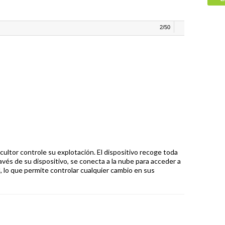
2
/50
icultor controle su explotación. El dispositivo recoge toda
través de su dispositivo, se conecta a la nube para acceder a
, lo que permite controlar cualquier cambio en sus