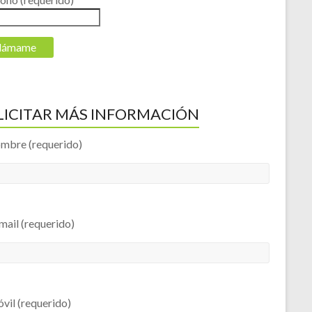
LICITAR MÁS INFORMACIÓN
ombre (requerido)
mail (requerido)
vil (requerido)