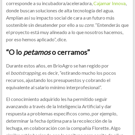
corresponde a su incubadora/aceleradora,
Cajamar Innova
,
donde buscan soluciones de alta tecnología del agua.
Amplían así su impacto social de cara a un futuro más
sostenible sin desatender por ello a su
core
. “Entenderás que
el proyecto está muy alineado a lo que nosotros hacemos,
por eso hemos aplicado”, dice.
“O lo
petamos
o cerramos”
Durante estos años, en BrioAgro se han regido por
el
bootstrapping,
es decir, “estirando mucho los pocos
recursos, ajustando los presupuestos y cobrando el
equivalente al salario mínimo interprofesional”.
El conocimiento adquirido les ha permitido seguir
avanzando a través de la Inteligencia Artificial y dar
respuesta a problemas específicos como, por ejemplo,
determinar la fecha óptima para la recolección de la
lechuga, en colaboración con la compañía Florette. Algo