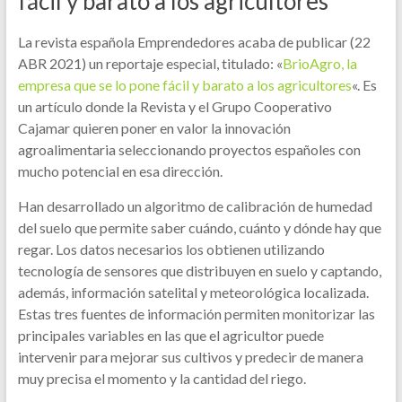
fácil y barato a los agricultores
La revista española Emprendedores acaba de publicar (22
ABR 2021) un reportaje especial, titulado:
«
BrioAgro, la
empresa que se lo pone fácil y barato a los agricultores
«. Es
un artículo donde la Revista y el Grupo Cooperativo
Cajamar quieren poner en valor la innovación
agroalimentaria seleccionando proyectos españoles con
mucho potencial en esa dirección.
Han desarrollado un algoritmo de calibración de humedad
del suelo que permite saber cuándo, cuánto y dónde hay que
regar. Los datos necesarios los obtienen utilizando
tecnología de sensores que distribuyen en suelo y captando,
además, información satelital y meteorológica localizada.
Estas tres fuentes de información permiten monitorizar las
principales variables en las que el agricultor puede
intervenir para mejorar sus cultivos y predecir de manera
muy precisa el momento y la cantidad del riego.