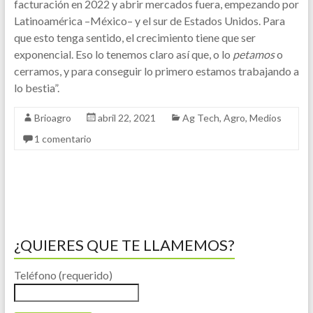
facturación en 2022 y abrir mercados fuera, empezando por
Latinoamérica –México– y el sur de Estados Unidos. Para
que esto tenga sentido, el crecimiento tiene que ser
exponencial. Eso lo tenemos claro así que, o lo
petamos
o
cerramos, y para conseguir lo primero estamos trabajando a
lo bestia”.
Brioagro
abril 22, 2021
Ag Tech
,
Agro
,
Medios
1 comentario
¿QUIERES QUE TE LLAMEMOS?
Teléfono (requerido)