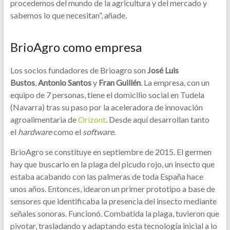
procedemos del mundo de la agricultura y del mercado y
sabemos lo que necesitan”, añade.
BrioAgro como empresa
Los socios fundadores de Brioagro son
José Luis
Bustos
,
Antonio Santos
y
Fran Guillén
. La empresa, con un
equipo de 7 personas, tiene el domicilio social en Tudela
(Navarra) tras su paso por la aceleradora de innovación
agroalimentaria de
Orizont
. Desde aquí desarrollan tanto
el
hardware
como el
software
.
BrioAgro se constituye en septiembre de 2015. El germen
hay que buscarlo en la plaga del picudo rojo, un insecto que
estaba acabando con las palmeras de toda España hace
unos años. Entonces, idearon un primer prototipo a base de
sensores que identificaba la presencia del insecto mediante
señales sonoras. Funcionó. Combatida la plaga, tuvieron que
pivotar, trasladando y adaptando esta tecnología inicial a lo