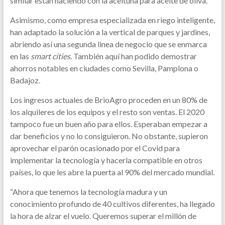
similar están haciendo con la aceituna para aceite de oliva.
Asimismo, como empresa especializada en riego inteligente,
han adaptado la solución a la vertical de parques y jardines,
abriendo así una segunda linea de negocio que se enmarca
en las
smart cities
. También aquí han podido demostrar
ahorros notables en ciudades como Sevilla, Pamplona o
Badajoz.
Los ingresos actuales de BrioAgro proceden en un 80% de
los alquileres de los equipos y el resto son ventas. El 2020
tampoco fue un buen año para ellos. Esperaban empezar a
dar beneficios y no lo consiguieron. No obstante, supieron
aprovechar el parón ocasionado por el Covid para
implementar la tecnología y hacerla compatible en otros
países, lo que les abre la puerta al 90% del mercado mundial.
“Ahora que tenemos la tecnología madura y un
conocimiento profundo de 40 cultivos diferentes, ha llegado
la hora de alzar el vuelo. Queremos superar el millón de