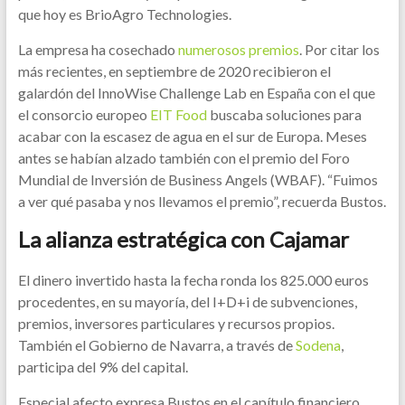
que hoy es BrioAgro Technologies.
La empresa ha cosechado
numerosos premios
. Por citar los
más recientes, en septiembre de 2020 recibieron el
galardón del InnoWise Challenge Lab en España con el que
el consorcio europeo
EIT Food
buscaba soluciones para
acabar con la escasez de agua en el sur de Europa. Meses
antes se habían alzado también con el premio del Foro
Mundial de Inversión de Business Angels (WBAF). “Fuimos
a ver qué pasaba y nos llevamos el premio”, recuerda Bustos.
La alianza estratégica con Cajamar
El dinero invertido hasta la fecha ronda los 825.000 euros
procedentes, en su mayoría, del I+D+i de subvenciones,
premios, inversores particulares y recursos propios.
También el Gobierno de Navarra, a través de
Sodena
,
participa del 9% del capital.
Especial afecto expresa Bustos en el capítulo financiero