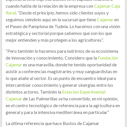
cuando habla de la relación de la empresa con
Cajamar Caja
Rural
. “Desde el principio, hemos sido clientes suyos y
seguimos siéndolo aquí, en la sucursal que tiene
Cajamar
en
el Paseo de Pamplona de Tudela. Lo hacemos con una visión
estratégica y sectorial porque sabemos que son los que
mejor entienden y más protegen a los agricultores”.
“Pero también lo hacemos para nutrirnos de su ecosistema
de innovación y conocimiento. Considero que la
Fundación
Cajamar
es una maravilla, donde he tenido oportunidad de
asistir a conferencias magistrarles y muy vanguardistas en
lo que atañe al sector. Es un punto de encuentro ideal para
intercambiar conocimiento y generar sinergias entre los
distintos actores. También la
Estación Experimental
Cajamar
de Las Palmerillas se ha convertido, en mi opinión,
en el centro tecnológico de referencia para la agricultura en
general y para la intensiva mediterránea en particular”
La última referencia que hace Bustos de Cajamar