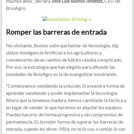
muchos años”, declara
José Luis Bustos Jiménez,
CEO de
BrioAgro.
Romper las barreras de entrada
No obstante, Bustos sabe que hablar de tecnología,
big
data
e Inteligencia Artificial a los agricultores y
convencerles de un cambio de hábito resulta complicado.
Por eso, la estrategia que han elegido para difundir las
bondades de BrioAgro es la de evangelizar mostrando.
“Comenzamos vendiendo la solución. Era nuestra forma de
aprender vendiendo y poder implementar la tecnología.
Ahora que la tenemos madura, hemos cambiado la táctica y,
en lugar de vender, lo que hacemos es alquilar los equipos.
Pueden hacerlo de forma progresiva y sin compromiso de
permanencia. Es la mejor forma de superar las barreras de
entrada, cuando les dices:
Mira, no te lo voy a contar, lo vas