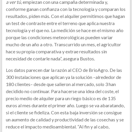
a ver tú
, empiezan con una campaña determinada y,
conforme ganan confianza con la tecnología y comparan los
resultados, piden más. Con el alquiler permitimos que hagan
un test de contraste entre el terreno que aplica nuestra
tecnología y el que no. La medición se hace en el mismo año
porque las condiciones meteorológicas pueden variar
mucho de un año a otro. Transcurrido un mes, el agricultor
hace su propia comparativa y extrae resultados sin
necesidad de contarle nada”, asegura Bustos.
Los datos parecen dar la razón al CEO de BrioAgro. De las
300 instalaciones que aplican ya la solución –alrededor de
180 clientes– desde que salieron al mercado, solo 3 han
decidido no continuar. Para hacerse una idea del coste, el
precio medio de alquiler para un riego básico es de 135
euros al mes durante el primer año. Luego se va abaratando,
si el cliente se fideliza. Con esta baja inversión se consigue
un aumento de calidad y productividad de las cosechas y se
reduce el impacto medioambiental. “Al fin y al cabo,