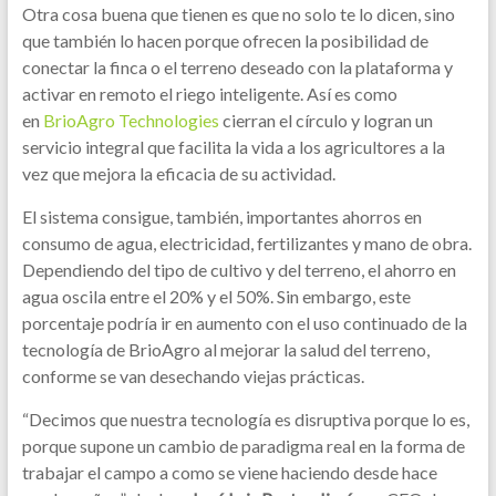
Otra cosa buena que tienen es que no solo te lo dicen, sino
que también lo hacen porque ofrecen la posibilidad de
conectar la finca o el terreno deseado con la plataforma y
activar en remoto el riego inteligente. Así es como
en
BrioAgro Technologies
cierran el círculo y logran un
servicio integral que facilita la vida a los agricultores a la
vez que mejora la eficacia de su actividad.
El sistema consigue, también, importantes ahorros en
consumo de agua, electricidad, fertilizantes y mano de obra.
Dependiendo del tipo de cultivo y del terreno, el ahorro en
agua oscila entre el 20% y el 50%. Sin embargo, este
porcentaje podría ir en aumento con el uso continuado de la
tecnología de BrioAgro al mejorar la salud del terreno,
conforme se van desechando viejas prácticas.
“Decimos que nuestra tecnología es disruptiva porque lo es,
porque supone un cambio de paradigma real en la forma de
trabajar el campo a como se viene haciendo desde hace