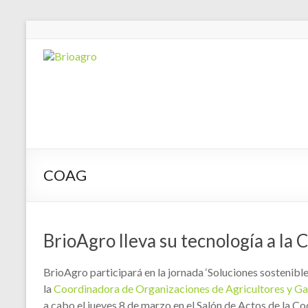
COAG
BrioAgro lleva su tecnología a la
BrioAgro participará en la jornada ‘Soluciones sostenible
la
Coordinadora de Organizaciones de Agricultores y G
a cabo el jueves 8 de marzo en el Salón de Actos de la Co