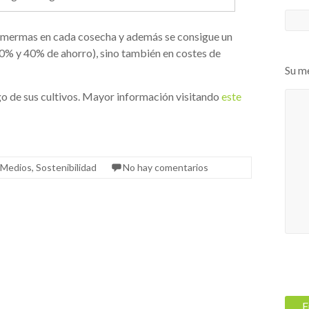
as mermas en cada cosecha y además se consigue un
 20% y 40% de ahorro), sino también en costes de
Su m
go de sus cultivos. Mayor información visitando
este
Medios
,
Sostenibilidad
No hay comentarios