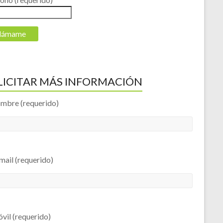
LICITAR MÁS INFORMACIÓN
ombre (requerido)
mail (requerido)
vil (requerido)