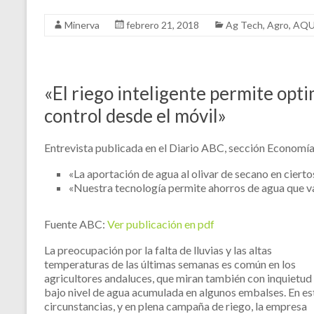
Minerva
febrero 21, 2018
Ag Tech
,
Agro
,
AQ
«El riego inteligente permite opti
control desde el móvil»
Entrevista publicada en el Diario ABC, sección Economía
«La aportación de agua al olivar de secano en cierto
«Nuestra tecnología permite ahorros de agua que van
Fuente ABC:
Ver publicación en pdf
La preocupación por la falta de lluvias y las altas
temperaturas de las últimas semanas es común en los
agricultores andaluces, que miran también con inquietud 
bajo nivel de agua acumulada en algunos embalses. En es
circunstancias, y en plena campaña de riego, la empresa