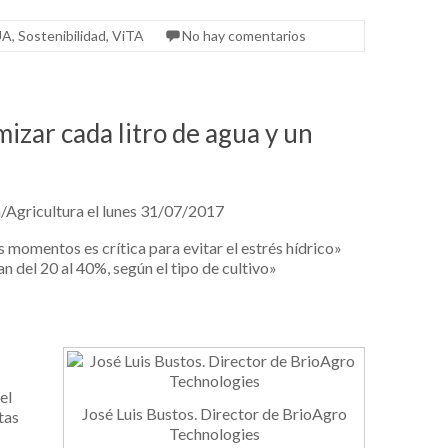
UA
,
Sostenibilidad
,
ViTA
No hay comentarios
mizar cada litro de agua y un
/Agricultura el lunes 31/07/2017
s momentos es crítica para evitar el estrés hídrico»
 del 20 al 40%, según el tipo de cultivo»
el
José Luis Bustos. Director de BrioAgro
tas
Technologies