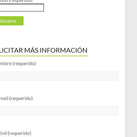
LICITAR MÁS INFORMACIÓN
ombre (requerido)
mail (requerido)
vil (requerido)