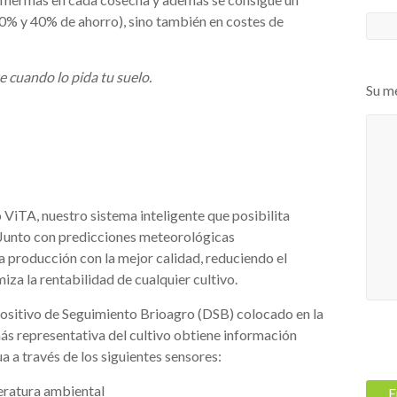
 20% y 40% de ahorro), sino también en costes de
 cuando lo pida tu suelo.
Su m
iTA, nuestro sistema inteligente que posibilita
. Junto con predicciones meteorológicas
a producción con la mejor calidad, reduciendo el
iza la rentabilidad de cualquier cultivo.
positivo de Seguimiento Brioagro (DSB) colocado en la
ás representativa del cultivo obtiene información
a a través de los siguientes sensores:
ratura ambiental