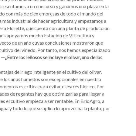
s presentamos a un concurso y ganamos una plaza en la
do con más de cien empresas de todo el mundo del
 más industrial de hacer agricultura y empezamos a
resa Florette, que cuenta con una planta de producción
 nos apoyamos mucho Estación de Viticultura y
oyecto de un año cuyas conclusiones mostraron que
ultivo del viñedo. Por tanto, nos hemos especializado
.
—¿Entre los leñosos se incluye el olivar, uno de los
jas del riego inteligente en el cultivo del olivar.
ue los años húmedos son excepcionales en nuestro
mentos es crítica para evitar el estrés hídrico. Por
ades de regantes hay que optimizarlas para llegar a
s el cultivo empieza a ser rentable. En BrioAgro, a
gua y todo lo que se aplica lo aprovecha la planta, por