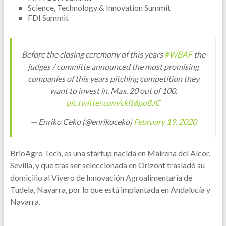
Science, Technology & Innovation Summit
FDI Summit
Before the closing ceremony of this years
#WBAF
the
judges / committe announced the most promising
companies of this years pitching competition they
want to invest in. Max. 20 out of 100.
pic.twitter.com/ckft6po8JC
— Enriko Ceko (@enrikoceko)
February 19, 2020
BrioAgro Tech, es una startup nacida en Mairena del Alcor,
Sevilla, y que tras ser seleccionada en Orizont trasladó su
domicilio al Vivero de Innovación Agroalimentaria de
Tudela, Navarra, por lo que está implantada en Andalucía y
Navarra.