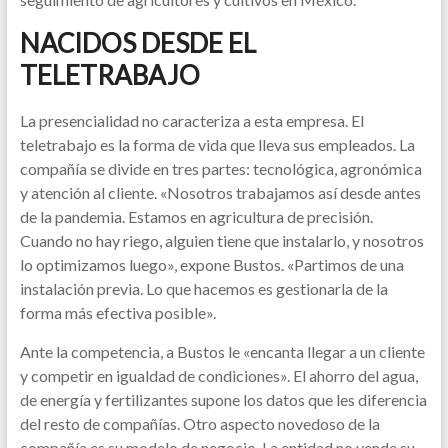
NACIDOS DESDE EL
TELETRABAJO
La presencialidad no caracteriza a esta empresa. El
teletrabajo es la forma de vida que lleva sus empleados. La
compañía se divide en tres partes: tecnológica, agronómica
y atención al cliente. «Nosotros trabajamos así desde antes
de la pandemia. Estamos en agricultura de precisión.
Cuando no hay riego, alguien tiene que instalarlo, y nosotros
lo optimizamos luego», expone Bustos. «Partimos de una
instalación previa. Lo que hacemos es gestionarla de la
forma más efectiva posible».
Ante la competencia, a Bustos le «encanta llegar a un cliente
y competir en igualdad de condiciones». El ahorro del agua,
de energía y fertilizantes supone los datos que les diferencia
del resto de compañías. Otro aspecto novedoso de la
compañía es su modelo de negocio. La entidad no vende su