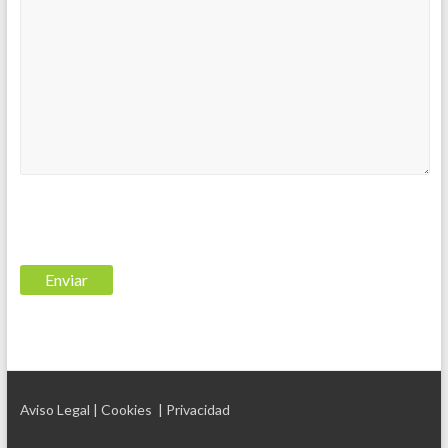
Aviso Legal
| Cookies
| Privacidad