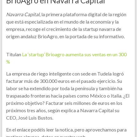
BrioAgro en Navarra Capital
Navarra Capital
, la primera plataforma digital de la región
que está especializada en el mundo de la economía y la
empresa, recoge el crecimiento de la startup navarra de
origen andaluz BrioAgro, en la portada de su informativo.
Titulan
La ‘startup’ Brioagro aumenta sus ventas en un 300
%
La empresa de riego inteligente con sede en Tudela logró
facturar más de 300.000 euros en el pasado ejercicio. Su
labor se ha extendido por toda la península y también ha
traspasado fronteras hacia países como México o Italia. ¿El
próximo objetivo? Facturar seis millones de euros en los
próximos tres años, según explica a Navarra Capital su
CEO, José Luis Bustos.
En el enlace podéis leer la notica, pero aprovechamos para
matizar algunos, datos en nuestra web,