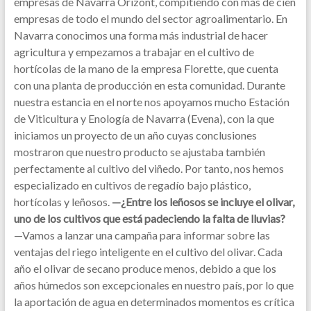
empresas de Navarra Orizont, compitiendo con más de cien
empresas de todo el mundo del sector agroalimentario. En
Navarra conocimos una forma más industrial de hacer
agricultura y empezamos a trabajar en el cultivo de
hortícolas de la mano de la empresa Florette, que cuenta
con una planta de producción en esta comunidad. Durante
nuestra estancia en el norte nos apoyamos mucho Estación
de Viticultura y Enología de Navarra (Evena), con la que
iniciamos un proyecto de un año cuyas conclusiones
mostraron que nuestro producto se ajustaba también
perfectamente al cultivo del viñedo. Por tanto, nos hemos
especializado en cultivos de regadío bajo plástico,
hortícolas y leñosos.
—¿Entre los leñosos se incluye el olivar,
uno de los cultivos que está padeciendo la falta de lluvias?
—Vamos a lanzar una campaña para informar sobre las
ventajas del riego inteligente en el cultivo del olivar. Cada
año el olivar de secano produce menos, debido a que los
años húmedos son excepcionales en nuestro país, por lo que
la aportación de agua en determinados momentos es crítica