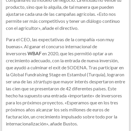
producto, sino que lo alquila, de tal manera que pueden
ajustarse cada una de las campañas agrícolas. «Esto nos
permite ser más competitivos y tener un diálogo continuo
con el agricultor», añade el directivo.
Para el CEO, las expectativas de la compañía «son muy
buenas». Al ganar el concurso internacional de
inversores
WBAF
en 2020, que les permitió optar a un
crecimiento adecuado, con la entrada de nueva inversión,
que ayudó a culminar el exit de SODENA. Tras participar en
la Global Fundraising Stage en Estambul (Turquía), lograron
ser una de las
strartups
que mayor interés despertaron entre
las cien que se presentaron de 42 diferentes países. Este
hecho ha supuesto una entrada «importante» de inversores
para los próximos proyectos. «Esperamos que en los tres
próximos años alcanzar los seis millones de euros de
facturación, un crecimiento impulsado sobre todo por la
internacionalización», añade Bustos.