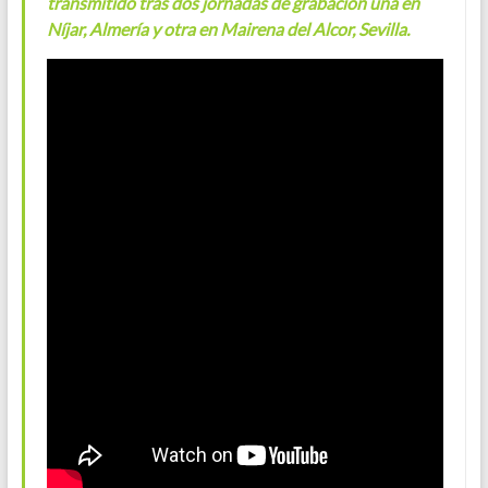
transmitido tras dos jornadas de grabación una en
Níjar, Almería y otra en Mairena del Alcor, Sevilla.