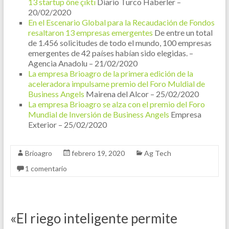
13 startup öne çıktı
Diario Turco Haberler –
20/02/2020
En el Escenario Global para la Recaudación de Fondos
resaltaron 13 empresas emergentes
De entre un total
de 1.456 solicitudes de todo el mundo, 100 empresas
emergentes de 42 países habían sido elegidas. –
Agencia Anadolu – 21/02/2020
La empresa Brioagro de la primera edición de la
aceleradora impulsame premio del Foro Muldial de
Business Angels
Mairena del Alcor – 25/02/2020
La empresa Brioagro se alza con el premio del Foro
Mundial de Inversión de Business Angels
Empresa
Exterior – 25/02/2020
Brioagro
febrero 19, 2020
Ag Tech
1 comentario
«El riego inteligente permite