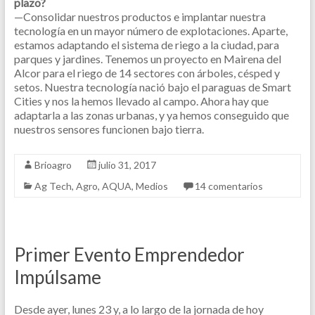
plazo?
—Consolidar nuestros productos e implantar nuestra
tecnología en un mayor número de explotaciones. Aparte,
estamos adaptando el sistema de riego a la ciudad, para
parques y jardines. Tenemos un proyecto en Mairena del
Alcor para el riego de 14 sectores con árboles, césped y
setos. Nuestra tecnología nació bajo el paraguas de Smart
Cities y nos la hemos llevado al campo. Ahora hay que
adaptarla a las zonas urbanas, y ya hemos conseguido que
nuestros sensores funcionen bajo tierra.
Brioagro
julio 31, 2017
Ag Tech
,
Agro
,
AQUA
,
Medios
14 comentarios
Primer Evento Emprendedor
Impúlsame
Desde ayer, lunes 23 y, a lo largo de la jornada de hoy