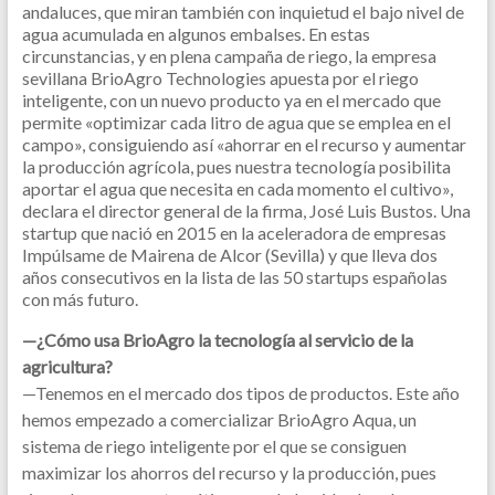
andaluces, que miran también con inquietud el bajo nivel de
agua acumulada en algunos embalses. En estas
circunstancias, y en plena campaña de riego, la empresa
sevillana BrioAgro Technologies apuesta por el riego
inteligente, con un nuevo producto ya en el mercado que
permite «optimizar cada litro de agua que se emplea en el
campo», consiguiendo así «ahorrar en el recurso y aumentar
la producción agrícola, pues nuestra tecnología posibilita
aportar el agua que necesita en cada momento el cultivo»,
declara el director general de la firma, José Luis Bustos. Una
startup que nació en 2015 en la aceleradora de empresas
Impúlsame de Mairena de Alcor (Sevilla) y que lleva dos
años consecutivos en la lista de las 50 startups españolas
con más futuro.
—¿Cómo usa BrioAgro la tecnología al servicio de la
agricultura?
—Tenemos en el mercado dos tipos de productos. Este año
hemos empezado a comercializar BrioAgro Aqua, un
sistema de riego inteligente por el que se consiguen
maximizar los ahorros del recurso y la producción, pues