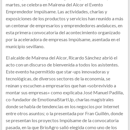
martes, se celebra en Mairena del Alcor el Evento
Emprendedor Impúlsame. Las actividades, charlas y
exposiciones de los productos y servicios han reunido a más
un centenar de empresarios y emprendedores andaluces, en
esta primera convocatoria del acontecimiento organizado
por la aceleradora de empresas Impúlsame, asentada en el
municipio sevillano.
El alcalde de Mairena del Alcor, Ricardo Sánchez abrió el
acto con un discurso de bienvenida a todos los asistentes.
Este evento ha permitido que star-ups innovadoras y
tecnológicas, de diversos sectores de la economía, se
reúnan y escuchen a empresarios que han «sobrevivido a
montar sus empresas» como explicaba José Manuel Padilla,
co-fundador de EmotionalStartUp, charlas magistrales
donde se habla de tendencias en los negocios por Internet
entre otros asuntos; o la presentada por Fran Guillén, donde
se presentan los proyectos Impúlsame de la convocatoria
pasada, en la que BrioAgro salió elegida como uno de los