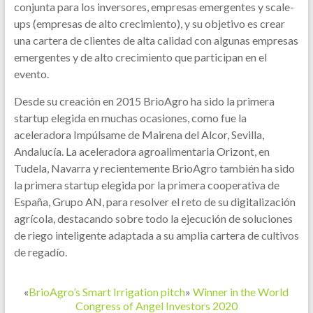
conjunta para los inversores, empresas emergentes y scale-
ups (empresas de alto crecimiento), y su objetivo es crear
una cartera de clientes de alta calidad con algunas empresas
emergentes y de alto crecimiento que participan en el
evento.
Desde su creación en 2015 BrioAgro ha sido la primera
startup elegida en muchas ocasiones, como fue la
aceleradora Impúlsame de Mairena del Alcor, Sevilla,
Andalucía. La aceleradora agroalimentaria Orizont, en
Tudela, Navarra y recientemente BrioAgro también ha sido
la primera startup elegida por la primera cooperativa de
España, Grupo AN, para resolver el reto de su digitalización
agrícola, destacando sobre todo la ejecución de soluciones
de riego inteligente adaptada a su amplia cartera de cultivos
de regadío.
«
BrioAgro’s Smart Irrigation pitch
»
Winner in the World
Congress of Angel Investors 2020