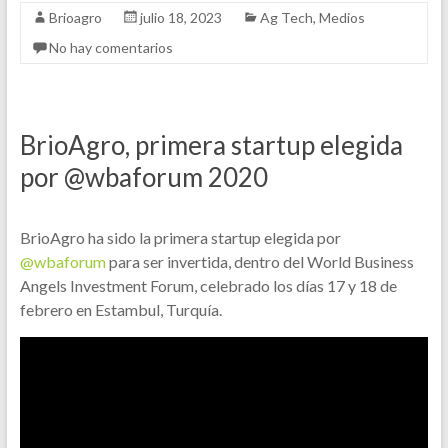
Brioagro
julio 18, 2023
Ag Tech
,
Medios
No hay comentarios
BrioAgro, primera startup elegida
por @wbaforum 2020
BrioAgro ha sido la primera startup elegida por
@wbaforum
para ser invertida, dentro del World Business
Angels Investment Forum, celebrado los días 17 y 18 de
febrero en Estambul, Turquía.