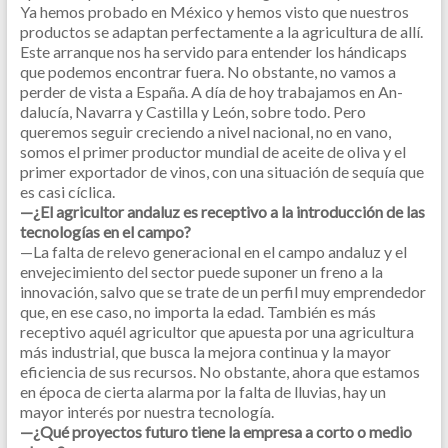
Ya hemos probado en México y hemos visto que nuestros
productos se adaptan perfectamente a la agricultura de allí.
Este arranque nos ha servido para entender los hándicaps
que podemos encontrar fuera. No obstante, no vamos a
perder de vista a España. A día de hoy trabajamos en An-
dalucía, Navarra y Castilla y León, sobre todo. Pero
queremos seguir creciendo a nivel nacional, no en vano,
somos el primer productor mundial de aceite de oliva y el
primer exportador de vinos, con una situación de sequía que
es casi cíclica.
—¿El agricultor andaluz es receptivo a la introducción de las
tecnologías en el campo?
—La falta de relevo generacional en el campo andaluz y el
envejecimiento del sector puede suponer un freno a la
innovación, salvo que se trate de un perfil muy emprendedor
que, en ese caso, no importa la edad. También es más
receptivo aquél agricultor que apuesta por una agricultura
más industrial, que busca la mejora continua y la mayor
eficiencia de sus recursos. No obstante, ahora que estamos
en época de cierta alarma por la falta de lluvias, hay un
mayor interés por nuestra tecnología.
—¿Qué proyectos futuro tiene la empresa a corto o medio