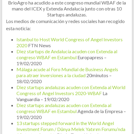
BrioAgro ha acudido a este congreso mundial WBAF de la
mano del ICEX y Extenda Andalucía junto con otras 10
Startups andaluzas.
Los medios de comunicación y redes sociales han recogido
esta noticia:
Istanbul to Host World Congress of Angel Investors
2020
FTN News
Diez startups de Andalucía acuden con Extenda al
congreso WBAF en Estambul
Europapress –
19/02/2020
Málaga acude al Foro Mundial de Business Angels
para atraer inversiones a la ciudad
20minutos –
18/02/2020
Diez startups andaluzas acuden con Extenda al World
Congress of Angel Investors 2020-WBAF
La
Vanguardia – 19/02/2020
Diez startups andaluzas acuden con Extenda al
congreso WBAF en Estambul
Agenda de la Empresa –
19/02/2020
13 startups stepped forward in the World Angel
Investment Forum / Dünya Melek Yatırım Forumu’nda