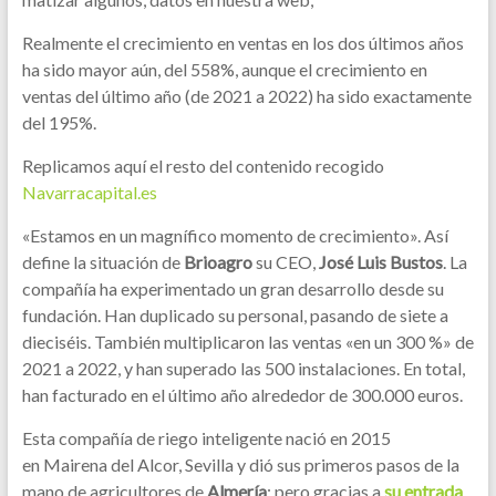
Realmente el crecimiento en ventas en los dos últimos años
ha sido mayor aún, del 558%, aunque el crecimiento en
ventas del último año (de 2021 a 2022) ha sido exactamente
del 195%.
Replicamos aquí el resto del contenido recogido
Navarracapital.es
«Estamos en un magnífico momento de crecimiento». Así
define la situación de
Brioagro
su CEO,
José Luis Bustos
. La
compañía ha experimentado un gran desarrollo desde su
fundación. Han duplicado su personal, pasando de siete a
dieciséis. También multiplicaron las ventas «en un 300 %» de
2021 a 2022, y han superado las 500 instalaciones. En total,
han facturado en el último año alrededor de 300.000 euros.
Esta compañía de riego inteligente nació en 2015
en Mairena del Alcor, Sevilla y dió sus primeros pasos de la
mano de agricultores de
Almería
; pero gracias a
su entrada