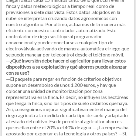
finca y datos meteorológicos a tiempo real, como de
previsiones a siete días vista. Estos datos, alojados en la
nube, se interpretan cruzando datos agronómicos con
nuestro algoritmo. Por último, actuamos de la manera más
eficiente con nuestro controlador automatizado. Este
controlador de riego sustituye al programador
convencional y puede conectarse a cualquier tipo de
electroválvula activando de manera automática el riego que
se puede manejar por telecontrol desde el teléfono móvil.
—¿Qué inversión debe hacer el agricultor para llevar estos
dispositivos a su explotación y qué ahorros puede alcanzar
con su uso?
—El paquete para regar en función de criterios objetivos
supone un desembolso de unos 1.200 euros, y hay que
colocar una unidad de monitorización por zona
representativa en la finca. Es decir, no influyen las hectáreas
que tenga la finca, sino los tipos de suelo distintos que haya.
Así, conseguimos mejorar significativamente el manejo del
riego agrícola a la medida de cada tipo de suelo y adaptado
al estado del cultivo. Eso le permite al agricultor ahorros
que oscilan entre el 20% y el 40% de agua. —¿La empresa ha
apostado por exportar esta tecnología a otros países? —Sí.