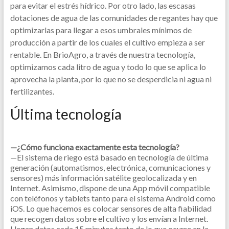
para evitar el estrés hídrico. Por otro lado, las escasas
dotaciones de agua de las comunidades de regantes hay que
optimizarlas para llegar a esos umbrales mínimos de
producción a partir de los cuales el cultivo empieza a ser
rentable. En BrioAgro, a través de nuestra tecnología,
optimizamos cada litro de agua y todo lo que se aplica lo
aprovecha la planta, por lo que no se desperdicia ni agua ni
fertilizantes.
Última tecnología
—¿Cómo funciona exactamente esta tecnología?
—El sistema de riego está basado en tecnología de última
generación (automatismos, electrónica, comunicaciones y
sensores) más información satélite geolocalizada y en
Internet. Asimismo, dispone de una App móvil compatible
con teléfonos y tablets tanto para el sistema Android como
iOS. Lo que hacemos es colocar sensores de alta fiabilidad
que recogen datos sobre el cultivo y los envían a Internet.
Llegan datos cada 15 minutos tanto de lo que ocurre en la