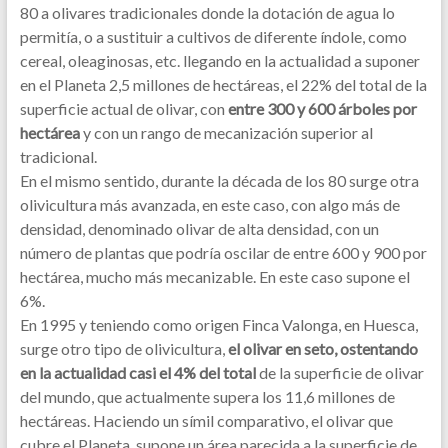
80 a olivares tradicionales donde la dotación de agua lo
permitía, o a sustituir a cultivos de diferente índole, como
cereal, oleaginosas, etc. llegando en la actualidad a suponer
en el Planeta 2,5 millones de hectáreas, el 22% del total de la
superficie actual de olivar, con
entre 300 y 600 árboles por
hectárea
y con un rango de mecanización superior al
tradicional.
En el mismo sentido, durante la década de los 80 surge otra
olivicultura más avanzada, en este caso, con algo más de
densidad, denominado olivar de alta densidad, con un
número de plantas que podría oscilar de entre 600 y 900 por
hectárea, mucho más mecanizable. En este caso supone el
6%.
En 1995 y teniendo como origen Finca Valonga, en Huesca,
surge otro tipo de olivicultura,
el olivar en seto, ostentando
en la actualidad casi el 4% del total
de la superficie de olivar
del mundo, que actualmente supera los 11,6 millones de
hectáreas. Haciendo un símil comparativo, el olivar que
cubre el Planeta, supone un área parecida a la superficie de