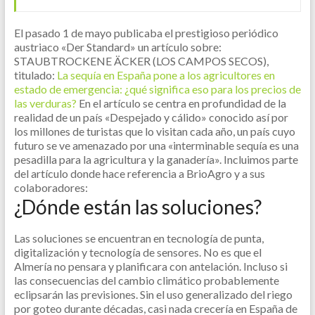
El pasado 1 de mayo publicaba el prestigioso periódico
austriaco «Der Standard» un artículo sobre:
STAUBTROCKENE ÄCKER (LOS CAMPOS SECOS),
titulado:
La sequía en España pone a los agricultores en
estado de emergencia: ¿qué significa eso para los precios de
las verduras?
En el artículo se centra en profundidad de la
realidad de un país «Despejado y cálido» conocido así por
los millones de turistas que lo visitan cada año, un país cuyo
futuro se ve amenazado por una «interminable sequía es una
pesadilla para la agricultura y la ganadería».
Incluimos parte
del artículo donde hace referencia a BrioAgro y a sus
colaboradores:
¿Dónde están las soluciones?
Las soluciones se encuentran en tecnología de punta,
digitalización y tecnología de sensores. No es que el
Almería no pensara y planificara con antelación. Incluso si
las consecuencias del cambio climático probablemente
eclipsarán las previsiones. Sin el uso generalizado del riego
por goteo durante décadas, casi nada crecería en España de