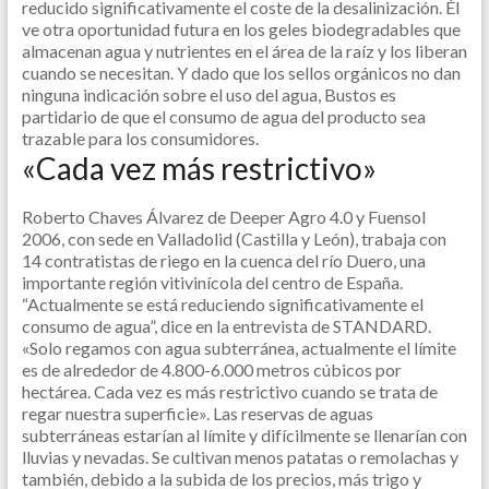
reducido significativamente el coste de la desalinización. Él
ve otra oportunidad futura en los geles biodegradables que
almacenan agua y nutrientes en el área de la raíz y los liberan
cuando se necesitan. Y dado que los sellos orgánicos no dan
ninguna indicación sobre el uso del agua, Bustos es
partidario de que el consumo de agua del producto sea
trazable para los consumidores.
«Cada vez más restrictivo»
Roberto Chaves Álvarez de Deeper Agro 4.0 y Fuensol
2006, con sede en Valladolid (Castilla y León), trabaja con
14 contratistas de riego en la cuenca del río Duero, una
importante región vitivinícola del centro de España.
“Actualmente se está reduciendo significativamente el
consumo de agua”, dice en la entrevista de STANDARD.
«Solo regamos con agua subterránea, actualmente el límite
es de alrededor de 4.800-6.000 metros cúbicos por
hectárea. Cada vez es más restrictivo cuando se trata de
regar nuestra superficie».
Las reservas de aguas
subterráneas estarían al límite y difícilmente se llenarían con
lluvias y nevadas. Se cultivan menos patatas o remolachas y
también, debido a la subida de los precios, más trigo y