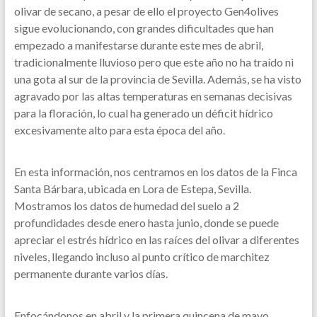
olivar de secano, a pesar de ello el proyecto Gen4olives
sigue evolucionando, con grandes dificultades que han
empezado a manifestarse durante este mes de abril,
tradicionalmente lluvioso pero que este año no ha traído ni
una gota al sur de la provincia de Sevilla. Además, se ha visto
agravado por las altas temperaturas en semanas decisivas
para la floración, lo cual ha generado un déficit hídrico
excesivamente alto para esta época del año.
En esta información, nos centramos en los datos de la Finca
Santa Bárbara, ubicada en Lora de Estepa, Sevilla.
Mostramos los datos de humedad del suelo a 2
profundidades desde enero hasta junio, donde se puede
apreciar el estrés hídrico en las raíces del olivar a diferentes
niveles, llegando incluso al punto crítico de marchitez
permanente durante varios días.
Enfocándonos en abril y la primera quincena de mayo,