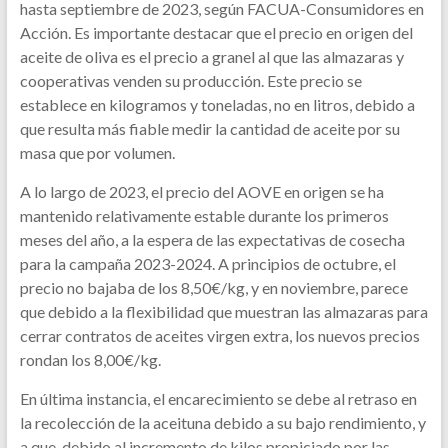
hasta septiembre de 2023, según FACUA-Consumidores en
Acción. Es importante destacar que el precio en origen del
aceite de oliva es el precio a granel al que las almazaras y
cooperativas venden su producción. Este precio se
establece en kilogramos y toneladas, no en litros, debido a
que resulta más fiable medir la cantidad de aceite por su
masa que por volumen.
A lo largo de 2023, el precio del AOVE en origen se ha
mantenido relativamente estable durante los primeros
meses del año, a la espera de las expectativas de cosecha
para la campaña 2023-2024. A principios de octubre, el
precio no bajaba de los 8,50€/kg, y en noviembre, parece
que debido a la flexibilidad que muestran las almazaras para
cerrar contratos de aceites virgen extra, los nuevos precios
rondan los 8,00€/kg.
En última instancia, el encarecimiento se debe al retraso en
la recolección de la aceituna debido a su bajo rendimiento, y
a que, debido al incremento de kilos propiciado por las