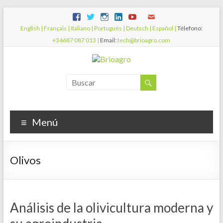
English |
Français |
Italiano |
Portugués |
Deutsch |
Español |
Télefono:
+34687 087 013 |
Email:
tech@brioagro.com
Menú
Olivos
Análisis de la olivicultura moderna y