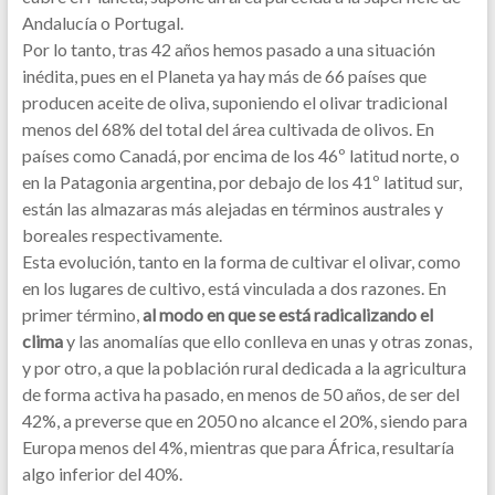
Andalucía o Portugal.
Por lo tanto, tras 42 años hemos pasado a una situación
inédita, pues en el Planeta ya hay más de 66 países que
producen aceite de oliva, suponiendo el olivar tradicional
menos del 68% del total del área cultivada de olivos. En
países como Canadá, por encima de los 46º latitud norte, o
en la Patagonia argentina, por debajo de los 41º latitud sur,
están las almazaras más alejadas en términos australes y
boreales respectivamente.
Esta evolución, tanto en la forma de cultivar el olivar, como
en los lugares de cultivo, está vinculada a dos razones. En
primer término,
al modo en que se está radicalizando el
clima
y las anomalías que ello conlleva en unas y otras zonas,
y por otro, a que la población rural dedicada a la agricultura
de forma activa ha pasado, en menos de 50 años, de ser del
42%, a preverse que en 2050 no alcance el 20%, siendo para
Europa menos del 4%, mientras que para África, resultaría
algo inferior del 40%.