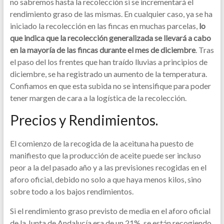
no sabremos hasta la recolección si se incrementará el
rendimiento graso de las mismas. En cualquier caso, ya se ha
iniciado la recolección en las fincas en muchas parcelas,
lo
que indica que la recolección generalizada se llevará a cabo
en la mayoría de las fincas durante el mes de diciembre
. Tras
el paso del los frentes que han traído lluvias a principios de
diciembre, se ha registrado un aumento de la temperatura.
Confiamos en que esta subida no se intensifique para poder
tener margen de cara a la logística de la recolección.
Precios y Rendimientos.
El comienzo de la recogida de la aceituna ha puesto de
manifiesto que la producción de aceite puede ser incluso
peor a la del pasado año y a las previsiones recogidas en el
aforo oficial, debido no solo a que haya menos kilos, sino
sobre todo a los bajos rendimientos.
Si el rendimiento graso previsto de media en el aforo oficial
de la Junta de Andalucía era de un 21%, se están recogiendo