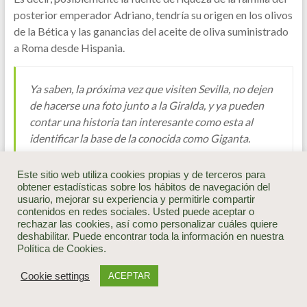
posterior emperador Adriano, tendría su origen en los olivos
de la Bética y las ganancias del aceite de oliva suministrado
a Roma desde Hispania.
Ya saben, la próxima vez que visiten Sevilla, no dejen
de hacerse una foto junto a la Giralda, y ya pueden
contar una historia tan interesante como esta al
identificar la base de la conocida como Giganta.
FUENTE: ACADEMIA.EDU
Este sitio web utiliza cookies propias y de terceros para
obtener estadísticas sobre los hábitos de navegación del
usuario, mejorar su experiencia y permitirle compartir
contenidos en redes sociales. Usted puede aceptar o
Brioagro
diciembre 6, 2022
rechazar las cookies, así como personalizar cuáles quiere
Agro
,
Historia
,
Medios
No hay comentarios
deshabilitar. Puede encontrar toda la información en nuestra
Política de Cookies.
Cookie settings
ACEPTAR
Los olivos