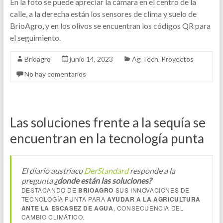
En la foto se puede apreciar la cámara en el centro de la
calle, a la derecha están los sensores de clima y suelo de
BrioAgro, y en los olivos se encuentran los códigos QR para
el seguimiento.
Brioagro
junio 14, 2023
Ag Tech
,
Proyectos
No hay comentarios
Las soluciones frente a la sequía se
encuentran en la tecnología punta
El diario austriaco
DerStandard
responde a la
pregunta
¿donde están las soluciones?
DESTACANDO DE
BRIOAGRO
SUS INNOVACIONES DE
TECNOLOGÍA PUNTA PARA
AYUDAR A LA AGRICULTURA
ANTE LA ESCASEZ DE AGUA
, CONSECUENCIA DEL
CAMBIO CLIMÁTICO.