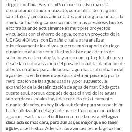
riego», continúa Bustos: «Pero nuestro sistema está
completamente automatizado, con análisis de imágenes
satelitales y sensores alimentados por energía solar para la
medición hidrológica, somos mucho más precisos». Bustos
está trabajando actualmente en múltiples proyectos
vinculados con el ahorro de agua, como un proyecto de la
UE (Gen4Olives) con España e Italia para analizar
minuciosamente los olivos que crecen sin aporte de riego
durante un año extremo.
Bustos insiste que además de
soluciones en tecnología, hay un un concepto global que va
desde la renaturalización del paisaje fluvial, la plantación de
árboles en altura para almacenar agua hasta el embalse del
agua del río en la desembocadura del mar, pasando por la
reutilización de las aguas usadas y, por supuesto, la
expansión de la desalinización de agua de mar. Cada gota
cuenta aquí, porque después de que el nivel de las aguas
subterráneas locales haya descendido drásticamente
durante décadas, no hay lluvia suficiente para su reposición.
La desalinización del agua de mar está proporcionando el
agua necesaria para el cultivo cerca de la costa.
«El agua
desalada es más cara, pero aún así, es mejor que no tener
agua»
, dice Bustos. Además, los avances tecnológicos han