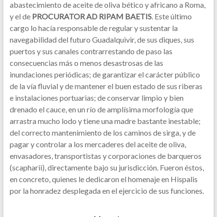
abastecimiento de aceite de oliva bético y africano a Roma,
y el de
PROCURATOR AD RIPAM BAETIS
. Este último
cargo lo hacía responsable de regular y sustentar la
navegabilidad del futuro Guadalquivir, de sus diques, sus
puertos y sus canales contrarrestando de paso las
consecuencias más o menos desastrosas de las
inundaciones periódicas; de garantizar el carácter público
de la vía fluvial y de mantener el buen estado de sus riberas
e instalaciones portuarias; de conservar limpio y bien
drenado el cauce, en un río de amplísima morfología que
arrastra mucho lodo y tiene una madre bastante inestable;
del correcto mantenimiento de los caminos de sirga, y de
pagar y controlar a los mercaderes del aceite de oliva,
envasadores, transportistas y corporaciones de barqueros
(scapharii), directamente bajo su jurisdicción. Fueron éstos,
en concreto, quienes le dedicaron el homenaje en Hispalis
por la honradez desplegada en el ejercicio de sus funciones.