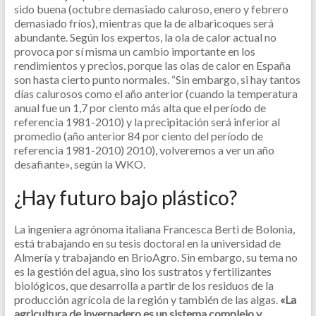
sido buena (octubre demasiado caluroso, enero y febrero
demasiado fríos), mientras que la de albaricoques será
abundante.
Según los expertos, la ola de calor actual no
provoca por sí misma un cambio importante en los
rendimientos y precios, porque las olas de calor en España
son hasta cierto punto normales. “Sin embargo, si hay tantos
días calurosos como el año anterior (cuando la temperatura
anual fue un 1,7 por ciento más alta que el período de
referencia 1981-2010) y la precipitación será inferior al
promedio (año anterior 84 por ciento del período de
referencia 1981-2010) 2010), volveremos a ver un año
desafiante», según la WKO.
¿Hay futuro bajo plástico?
La ingeniera agrónoma italiana Francesca Berti de Bolonia,
está trabajando en su tesis doctoral en la universidad de
Almería y trabajando en BrioAgro. Sin embargo, su tema no
es la gestión del agua, sino los sustratos y fertilizantes
biológicos, que desarrolla a partir de los residuos de la
producción agrícola de la región y también de las algas.
«La
agricultura de invernadero es un sistema complejo y