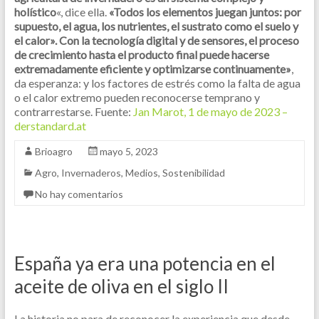
holístico
«, dice ella.
«Todos los elementos juegan juntos: por
supuesto, el agua, los nutrientes, el sustrato como el suelo y
el calor». Con la tecnología digital y de sensores, el proceso
de crecimiento hasta el producto final puede hacerse
extremadamente eficiente y optimizarse continuamente»
,
da esperanza: y los factores de estrés como la falta de agua
o el calor extremo pueden reconocerse temprano y
contrarrestarse.
Fuente:
Jan Marot, 1 de mayo de 2023 –
derstandard.at
Brioagro
mayo 5, 2023
Agro
,
Invernaderos
,
Medios
,
Sostenibilidad
No hay comentarios
España ya era una potencia en el
aceite de oliva en el siglo II
La historia no para de reconocer la experiencia que desde