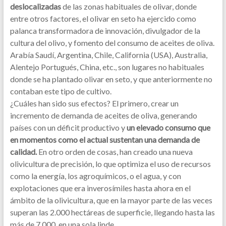
deslocalizadas
de las zonas habituales de olivar, donde
entre otros factores, el olivar en seto ha ejercido como
palanca transformadora de innovación, divulgador de la
cultura del olivo, y fomento del consumo de aceites de oliva.
Arabía Saudí, Argentina, Chile, California (USA), Australia,
Alentejo Portugués, China, etc., son lugares no habituales
donde se ha plantado olivar en seto, y que anteriormente no
contaban este tipo de cultivo.
¿Cuáles han sido sus efectos? El primero, crear un
incremento de demanda de aceites de oliva, generando
países con un déficit productivo y
un elevado consumo que
en momentos como el actual sustentan una demanda de
calidad.
En otro orden de cosas, han creado una nueva
olivicultura de precisión, lo que optimiza el uso de recursos
como la energía, los agroquímicos, o el agua, y con
explotaciones que era inverosímiles hasta ahora en el
ámbito de la olivicultura, que en la mayor parte de las veces
superan las 2.000 hectáreas de superficie, llegando hasta las
más de 7.000, en una sola linde.