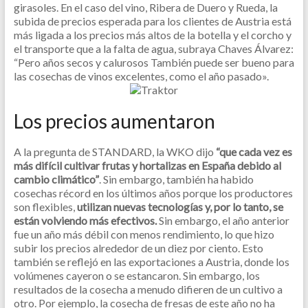
girasoles. En el caso del vino, Ribera de Duero y Rueda, la
subida de precios esperada para los clientes de Austria está
más ligada a los precios más altos de la botella y el corcho y
el transporte que a la falta de agua, subraya Chaves Álvarez:
“Pero años secos y calurosos También puede ser bueno para
las cosechas de vinos excelentes, como el año pasado».
Los precios aumentaron
A la pregunta de STANDARD, la WKO dijo
“que cada vez es
más difícil cultivar frutas y hortalizas en España debido al
cambio climático”
. Sin embargo, también ha habido
cosechas récord en los últimos años porque los productores
son flexibles,
utilizan nuevas tecnologías y, por lo tanto, se
están volviendo más efectivos.
Sin embargo, el año anterior
fue un año más débil con menos rendimiento, lo que hizo
subir los precios alrededor de un diez por ciento. Esto
también se reflejó en las exportaciones a Austria, donde los
volúmenes cayeron o se estancaron. Sin embargo, los
resultados de la cosecha a menudo difieren de un cultivo a
otro. Por ejemplo, la cosecha de fresas de este año no ha