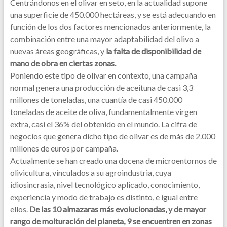
Centrándonos en el olivar en seto, en la actualidad supone
una superficie de 450.000 hectáreas, y se está adecuando en
función de los dos factores mencionados anteriormente, la
combinación entre una mayor adaptabilidad del olivo a
nuevas áreas geográficas, y
la falta de disponibilidad de
mano de obra en ciertas zonas.
Poniendo este tipo de olivar en contexto, una campaña
normal genera una producción de aceituna de casi 3,3
millones de toneladas, una cuantía de casi 450.000
toneladas de aceite de oliva, fundamentalmente virgen
extra, casi el 36% del obtenido en el mundo. La cifra de
negocios que genera dicho tipo de olivar es de más de 2.000
millones de euros por campaña.
Actualmente se han creado una docena de microentornos de
olivicultura, vinculados a su agroindustria, cuya
idiosincrasia, nivel tecnológico aplicado, conocimiento,
experiencia y modo de trabajo es distinto, e igual entre
ellos.
De las 10 almazaras más evolucionadas, y de mayor
rango de molturación del planeta, 9 se encuentren en zonas