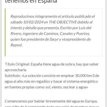
tenemos en España
Reproducimos íntegramente el artículo publicado el
sábado 10/02/2024 en THE OBJECTIVE debido al
interés y detalle que presenta. Escrito por Luis del
Rivero, ingeniero de Caminos, Canales y Puertos,
quien fue presidente de Sacyr y vicepresidente de
Repsol.
Título Original: España tiene agua de sobra, hay que saber
aprovecharla
Subtítulo: «La solución consiste en emplear 30.000 hm3 de
agua al año más en regadíos y basar el sistema energético
en fuentes propias como sol, viento, nuclear y agua»
Comencemos por hablar brevemente del agua en Europa,
con el fin de ir rompiendo toda una serie de mantras que se