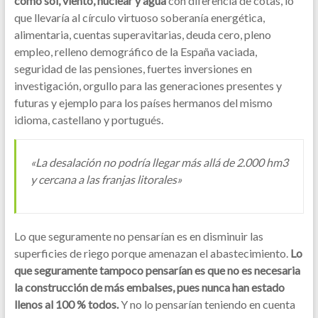
como sol, viento, nuclear y agua
con diferencia de cotas, lo
que llevaría al círculo virtuoso soberanía energética,
alimentaria, cuentas superavitarias, deuda cero, pleno
empleo, relleno demográfico de la España vaciada,
seguridad de las pensiones, fuertes inversiones en
investigación, orgullo para las generaciones presentes y
futuras y ejemplo para los países hermanos del mismo
idioma, castellano y portugués.
«La desalación no podría llegar más allá de 2.000 hm3
y cercana a las franjas litorales»
Lo que seguramente no pensarían es en disminuir las
superficies de riego porque amenazan el abastecimiento.
Lo
que seguramente tampoco pensarían es que no es necesaria
la construcción de más embalses, pues nunca han estado
llenos al 100 % todos.
Y no lo pensarían teniendo en cuenta