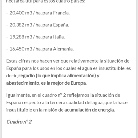
hectárea útil para estos cuatro países:
– 20.400 m3 / ha. para Francia.
– 20.382 m3 / ha. para España.
– 19.288 m3 / ha. para Italia.
– 16.450 m3 / ha. para Alemania.
Estas cifras nos hacen ver que relativamente la situación de
España para los usos en los cuales el agua es insustituible, es
decir,
regadío (lo que implica alimentación) y
abastecimiento, es la mejor de Europa
.
Igualmente, en el cuadro nº 2 reflejamos la situación de
España respecto a la tercera cualidad del agua, que la hace
insustituible en la misión de
acumulación de energía.
Cuadro nº 2