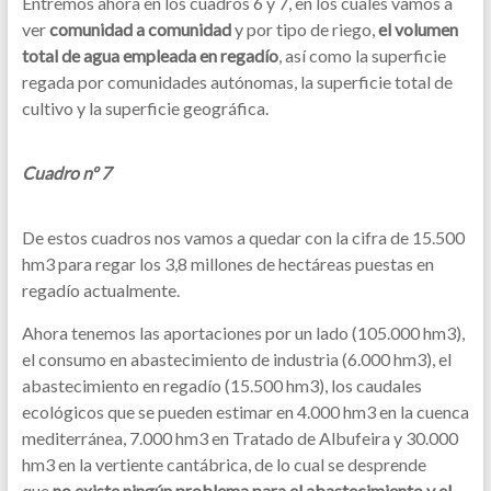
Entremos ahora en los cuadros 6 y 7, en los cuales vamos a
ver
comunidad a comunidad
y por tipo de riego,
el volumen
total de agua empleada en regadío
, así como la superficie
regada por comunidades autónomas, la superficie total de
cultivo y la superficie geográfica.
Cuadro nº 7
De estos cuadros nos vamos a quedar con la cifra de 15.500
hm3 para regar los 3,8 millones de hectáreas puestas en
regadío actualmente.
Ahora tenemos las aportaciones por un lado (105.000 hm3),
el consumo en abastecimiento de industria (6.000 hm3), el
abastecimiento en regadío (15.500 hm3), los caudales
ecológicos que se pueden estimar en 4.000 hm3 en la cuenca
mediterránea, 7.000 hm3 en Tratado de Albufeira y 30.000
hm3 en la vertiente cantábrica, de lo cual se desprende
que
no existe ningún problema para el abastecimiento y el