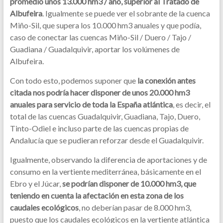
promedio unos 13.000 hm3 / año, superior al Tratado de
Albufeira
. Igualmente se puede ver el sobrante de la cuenca
Miño-Sil, que supera los 10.000 hm3 anuales y que podía,
caso de conectar las cuencas Miño-Sil / Duero / Tajo /
Guadiana / Guadalquivir, aportar los volúmenes de
Albufeira.
Con todo esto, podemos suponer que
la conexión antes
citada nos podría hacer disponer de unos 20.000 hm3
anuales para servicio de toda la España atlántica
, es decir, el
total de las cuencas Guadalquivir, Guadiana, Tajo, Duero,
Tinto-Odiel e incluso parte de las cuencas propias de
Andalucía que se pudieran reforzar desde el Guadalquivir.
Igualmente, observando la diferencia de aportaciones y de
consumo en la vertiente mediterránea, básicamente en el
Ebro y el Júcar,
se podrían disponer de 10.000 hm3, que
teniendo en cuenta la afectación en esta zona de los
caudales ecológicos
, no deberían pasar de 8.000 hm3,
puesto que los caudales ecológicos en la vertiente atlántica