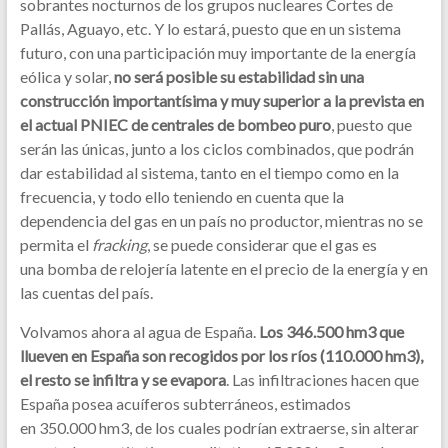
sobrantes nocturnos de los grupos nucleares Cortes de
Pallás, Aguayo, etc. Y lo estará, puesto que en un sistema
futuro, con una participación muy importante de la energía
eólica y solar,
no será posible su estabilidad sin una
construcción importantísima y muy superior a la prevista en
el actual PNIEC de centrales de bombeo puro
, puesto que
serán las únicas, junto a los ciclos combinados, que podrán
dar estabilidad al sistema, tanto en el tiempo como en la
frecuencia, y todo ello teniendo en cuenta que la
dependencia del gas en un país no productor, mientras no se
permita el
fracking
, se puede considerar que el gas es
una bomba de relojería latente en el precio de la energía y en
las cuentas del país.
Volvamos ahora al agua de España.
Los 346.500 hm3 que
llueven en España son recogidos por los ríos (110.000 hm3),
el resto se infiltra y se evapora
. Las infiltraciones hacen que
España posea acuíferos subterráneos, estimados
en 350.000 hm3, de los cuales podrían extraerse, sin alterar