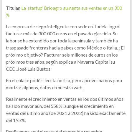
Titulan
La ‘startup’ Brioagro aumenta sus ventas en un 300
%
La empresa de riego inteligente con sede en Tudela logró
facturar más de 300.000 euros en el pasado ejercicio. Su
labor se ha extendido por toda la península y también ha
traspasado fronteras hacia países como México o Italia. ¿El
próximo objetivo? Facturar seis millones de euros en los
próximos tres años, según explica a Navarra Capital su
CEO, José Luis Bustos.
En el enlace podéis leer la notica, pero aprovechamos para
matizar algunos, datos en nuestra web,
Realmente el crecimiento en ventas en los dos últimos años
ha sido mayor aún, del 558%, aunque el crecimiento en
ventas del último año (de 2021 a 2022) ha sido exactamente
del 195%.
Replicamos aquí el resto del contenido recogido