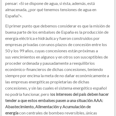
pensar: «Si se dispone de agua, si ésta, además, está
almacenada, ¿por qué tenemos tensiones de agua en
España?».
El primer punto que debemos considerar es que la misión de
buena parte de los embalses de España es la producción de
energía eléctrica e hidráulica y fueron construidos por
empresas privadas con unos plazos de concesión entre los
50 y los 99 años, cuyas concesiones están próximas a
sus vencimientos en algunos y en otros son susceptibles de
proceder ordenada y pausadamente a reequilibrios
económico-financieros de dichas concesiones, teniendo
siempre por encima la meta de no dañar económicamente a
las empresas energéticas propietarias de dichas
concesiones, y sin las cuales el sistema energético español
no podría funcionar, pero l
os intereses del país deben hacer
tender a que estos embalses pasen a una situación AAA:
Abastecimiento, Alimentación y Acumulación de
energía
con centrales de bombeo reversibles, únicas