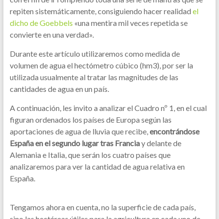
repiten sistemáticamente, consiguiendo hacer realidad
el
dicho de Goebbels
«una mentira mil veces repetida se
convierte en una verdad».
Durante este artículo utilizaremos como medida de
volumen de agua el hectómetro cúbico (hm3), por ser la
utilizada usualmente al tratar las magnitudes de las
cantidades de agua en un país.
A continuación, les invito a analizar el Cuadro nº 1, en el cual
figuran ordenados los países de Europa según las
aportaciones de agua de lluvia que recibe,
encontrándose
España en el segundo lugar tras Francia
y delante de
Alemania e Italia, que serán los cuatro países que
analizaremos para ver la cantidad de agua relativa en
España.
Tengamos ahora en cuenta, no la superficie de cada país,
sino las hectáreas útiles para la agricultura en cada uno de