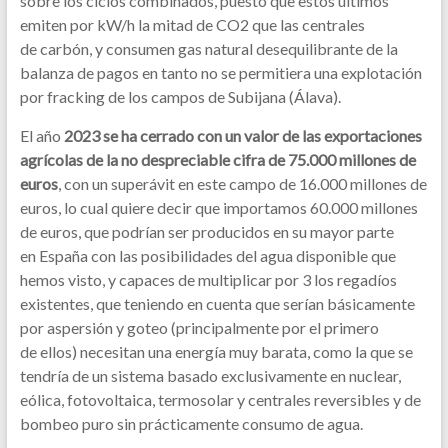
sobre los ciclos combinados, puesto que estos últimos
emiten por kW/h la mitad de CO2 que las centrales
de carbón, y consumen gas natural desequilibrante de la
balanza de pagos en tanto no se permitiera una explotación
por fracking de los campos de Subijana (Álava).
El año
2023 se ha cerrado con un valor de las exportaciones
agrícolas de la no despreciable cifra de 75.000 millones de
euros
, con un superávit en este campo de 16.000 millones de
euros, lo cual quiere decir que importamos 60.000 millones
de euros, que podrían ser producidos en su mayor parte
en España con las posibilidades del agua disponible que
hemos visto, y capaces de multiplicar por 3 los regadíos
existentes, que teniendo en cuenta que serían básicamente
por aspersión y goteo (principalmente por el primero
de ellos) necesitan una energía muy barata, como la que se
tendría de un sistema basado exclusivamente en nuclear,
eólica, fotovoltaica, termosolar y centrales reversibles y de
bombeo puro sin prácticamente consumo de agua.