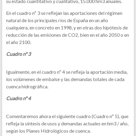
su estado cuantitativo y cualitativo, 15.000 hm3 anuales.
En el cuadro nº 3 se reflejan las aportaciones del régimen
natural de los principales ríos de España en un año
cualquiera, en concreto en 1998, y en otras dos hipótesis de
reducción de las emisiones de CO2, bien en el año 2050 o en
el año 2100.
Cuadro nº 3
Igualmente, en el cuadro nº 4 se refleja la aportación media,
los volúmenes de embalse y las demandas totales de cada
cuenca hidrográfica.
Cuadro nº 4
Comentaremos ahora el siguiente cuadro (Cuadro nº 5), que
refleja la síntesis de usos y demandas actuales en hm3 / año,
según los Planes Hidrológicos de cuenca.