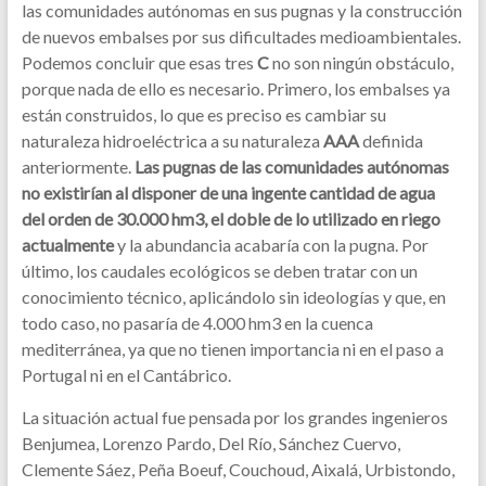
las comunidades autónomas en sus pugnas y la construcción
de nuevos embalses por sus dificultades medioambientales.
Podemos concluir que esas tres
C
no son ningún obstáculo,
porque nada de ello es necesario. Primero, los embalses ya
están construidos, lo que es preciso es cambiar su
naturaleza hidroeléctrica a su naturaleza
AAA
definida
anteriormente.
Las pugnas de las comunidades autónomas
no existirían al disponer de una ingente cantidad de agua
del orden de 30.000 hm3, el doble de lo utilizado en riego
actualmente
y la abundancia acabaría con la pugna. Por
último, los caudales ecológicos se deben tratar con un
conocimiento técnico, aplicándolo sin ideologías y que, en
todo caso, no pasaría de 4.000 hm3 en la cuenca
mediterránea, ya que no tienen importancia ni en el paso a
Portugal ni en el Cantábrico.
La situación actual fue pensada por los grandes ingenieros
Benjumea, Lorenzo Pardo, Del Río, Sánchez Cuervo,
Clemente Sáez, Peña Boeuf, Couchoud, Aixalá, Urbistondo,