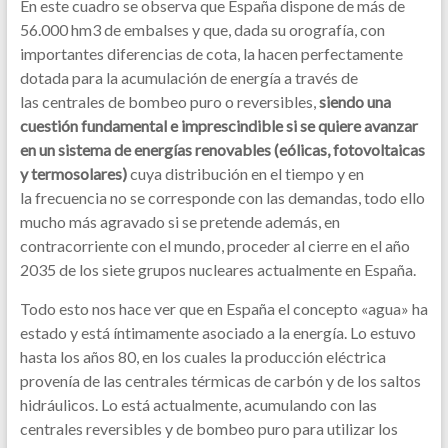
En este cuadro se observa que España dispone de más de
56.000 hm3 de embalses y que, dada su orografía, con
importantes diferencias de cota, la hacen perfectamente
dotada para la acumulación de energía a través de
las centrales de bombeo puro o reversibles,
siendo una
cuestión fundamental e imprescindible si se quiere avanzar
en un sistema de energías renovables (eólicas, fotovoltaicas
y termosolares)
cuya distribución en el tiempo y en
la frecuencia no se corresponde con las demandas, todo ello
mucho más agravado si se pretende además, en
contracorriente con el mundo, proceder al cierre en el año
2035 de los siete grupos nucleares actualmente en España.
Todo esto nos hace ver que en España el concepto «agua» ha
estado y está íntimamente asociado a la energía. Lo estuvo
hasta los años 80, en los cuales la producción eléctrica
provenía de las centrales térmicas de carbón y de los saltos
hidráulicos. Lo está actualmente, acumulando con las
centrales reversibles y de bombeo puro para utilizar los