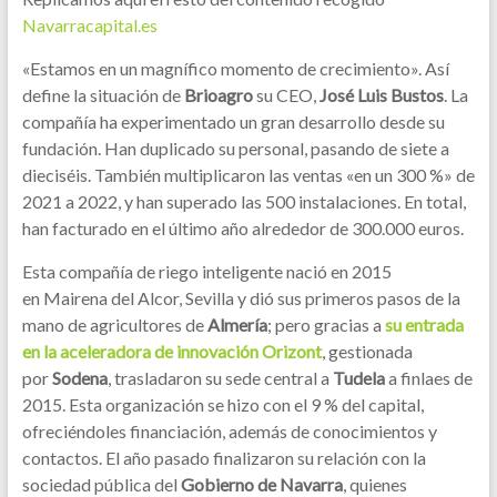
Navarracapital.es
«Estamos en un magnífico momento de crecimiento». Así
define la situación de
Brioagro
su CEO,
José Luis Bustos
. La
compañía ha experimentado un gran desarrollo desde su
fundación. Han duplicado su personal, pasando de siete a
dieciséis. También multiplicaron las ventas «en un 300 %» de
2021 a 2022, y han superado las 500 instalaciones. En total,
han facturado en el último año alrededor de 300.000 euros.
Esta compañía de riego inteligente nació en 2015
en Mairena del Alcor, Sevilla y dió sus primeros pasos de la
mano de agricultores de
Almería
; pero gracias a
su entrada
en la aceleradora de innovación Orizont
, gestionada
por
Sodena
, trasladaron su sede central a
Tudela
a finlaes de
2015. Esta organización se hizo con el 9 % del capital,
ofreciéndoles financiación, además de conocimientos y
contactos. El año pasado finalizaron su relación con la
sociedad pública del
Gobierno de Navarra
, quienes