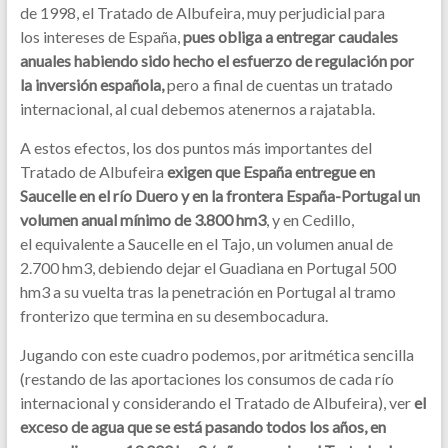
de 1998, el Tratado de Albufeira, muy perjudicial para
los intereses de España,
pues obliga a entregar caudales
anuales habiendo sido hecho el esfuerzo de regulación por
la inversión española,
pero a final de cuentas un tratado
internacional, al cual debemos atenernos a rajatabla.
A estos efectos, los dos puntos más importantes del
Tratado de Albufeira
exigen que España entregue en
Saucelle en el río Duero y en la frontera España-Portugal un
volumen anual mínimo de 3.800 hm3
, y en Cedillo,
el equivalente a Saucelle en el Tajo, un volumen anual de
2.700 hm3, debiendo dejar el Guadiana en Portugal 500
hm3 a su vuelta tras la penetración en Portugal al tramo
fronterizo que termina en su desembocadura.
Jugando con este cuadro podemos, por aritmética sencilla
(restando de las aportaciones los consumos de cada río
internacional y considerando el Tratado de Albufeira), ver
el
exceso de agua que se está pasando todos los años, en