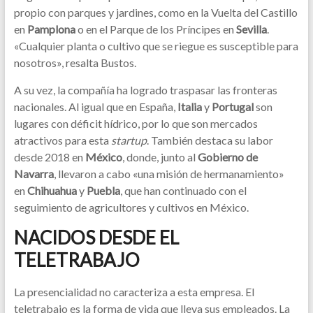
propio con parques y jardines, como en la Vuelta del Castillo
en
Pamplona
o en el Parque de los Príncipes en
Sevilla
.
«Cualquier planta o cultivo que se riegue es susceptible para
nosotros», resalta Bustos.
A su vez, la compañía ha logrado traspasar las fronteras
nacionales. Al igual que en España,
Italia
y
Portugal
son
lugares con déficit hídrico, por lo que son mercados
atractivos para esta
startup
. También destaca su labor
desde 2018 en
México
, donde, junto al
Gobierno de
Navarra
, llevaron a cabo «una misión de hermanamiento»
en
Chihuahua
y
Puebla
, que han continuado con el
seguimiento de agricultores y cultivos en México.
NACIDOS DESDE EL
TELETRABAJO
La presencialidad no caracteriza a esta empresa. El
teletrabajo es la forma de vida que lleva sus empleados. La