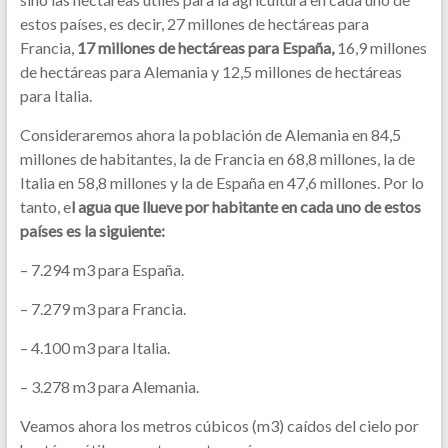
estos países, es decir, 27 millones de hectáreas para
Francia,
17 millones de hectáreas para España,
16,9 millones
de hectáreas para Alemania y 12,5 millones de hectáreas
para Italia.
Consideraremos ahora la población de Alemania en 84,5
millones de habitantes, la de Francia en 68,8 millones, la de
Italia en 58,8 millones y la de España en 47,6 millones. Por lo
tanto, e
l agua que llueve por habitante en cada uno de estos
países es la siguiente:
– 7.294 m3 para España.
– 7.279 m3 para Francia.
– 4.100 m3 para Italia.
– 3.278 m3 para Alemania.
Veamos ahora los metros cúbicos (m3) caídos del cielo por