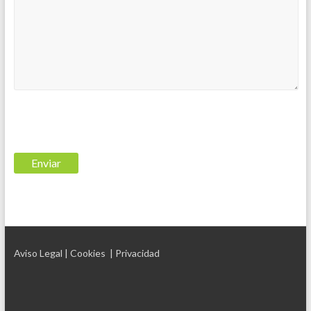
Aviso Legal
| Cookies
| Privacidad