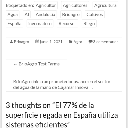
Etiquetado en:
Agricultor
Agricultores
Agricultura
Agua
Al
Andalucía
Brioagro
Cultivos
España
invernadero
Recursos
Riego
Brioagro
junio 1, 2021
Agro
3 comentarios
←
BrioAgro Test Farms
BrioAgro inicia un prometedor avance en el sector
del agua de la mano de Cajamar Innova
→
3 thoughts on “
El 77% de la
superficie regada en España utiliza
sistemas eficientes
”