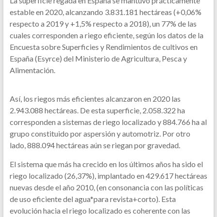
La superficie regada en España se mantuvo prácticamente
estable en 2020, alcanzando 3.831.181 hectáreas (+0,06%
respecto a 2019 y +1,5% respecto a 2018), un 77% de las
cuales corresponden a riego eficiente, según los datos de la
Encuesta sobre Superficies y Rendimientos de cultivos en
España (Esyrce) del Ministerio de Agricultura, Pesca y
Alimentación.
Así, los riegos más eficientes alcanzaron en 2020 las
2.943.088 hectáreas. De esta superficie, 2.058.322 ha
corresponden a sistemas de riego localizado y 884.766 ha al
grupo constituido por aspersión y automotriz. Por otro
lado, 888.094 hectáreas aún se riegan por gravedad.
El sistema que más ha crecido en los últimos años ha sido el
riego localizado (26,37%), implantado en 429.617 hectáreas
nuevas desde el año 2010, (en consonancia con las políticas
de uso eficiente del agua*para revista+corto). Esta
evolución hacia el riego localizado es coherente con las