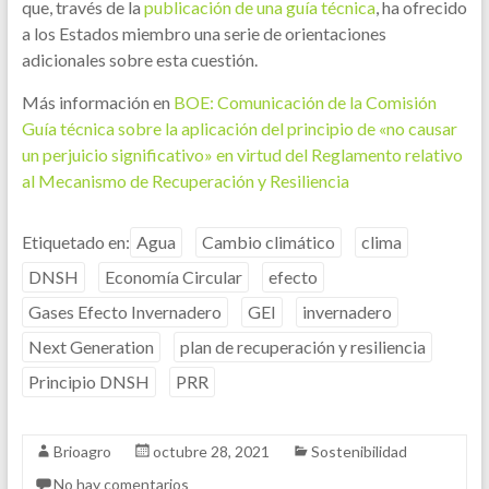
que, través de la
publicación de una guía técnica
, ha ofrecido
a los Estados miembro una serie de orientaciones
adicionales sobre esta cuestión.
Más información en
BOE: Comunicación de la Comisión
Guía técnica sobre la aplicación del principio de «no causar
un perjuicio significativo» en virtud del Reglamento relativo
al Mecanismo de Recuperación y Resiliencia
Etiquetado en:
Agua
Cambio climático
clima
DNSH
Economía Circular
efecto
Gases Efecto Invernadero
GEI
invernadero
Next Generation
plan de recuperación y resiliencia
Principio DNSH
PRR
Brioagro
octubre 28, 2021
Sostenibilidad
No hay comentarios