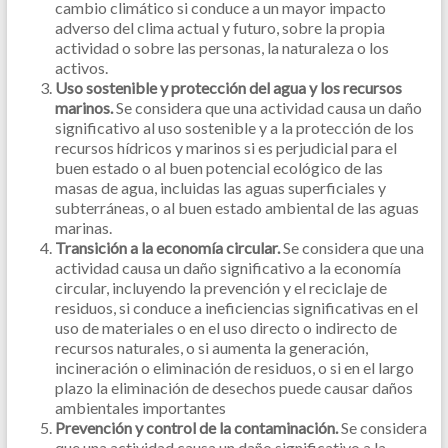
cambio climático si conduce a un mayor impacto
adverso del clima actual y futuro, sobre la propia
actividad o sobre las personas, la naturaleza o los
activos.
Uso sostenible y protección del agua y los recursos
marinos.
Se considera que una actividad causa un daño
significativo al uso sostenible y a la protección de los
recursos hídricos y marinos si es perjudicial para el
buen estado o al buen potencial ecológico de las
masas de agua, incluidas las aguas superficiales y
subterráneas, o al buen estado ambiental de las aguas
marinas.
Transición a la economía circular.
Se considera que una
actividad causa un daño significativo a la economía
circular, incluyendo la prevención y el reciclaje de
residuos, si conduce a ineficiencias significativas en el
uso de materiales o en el uso directo o indirecto de
recursos naturales, o si aumenta la generación,
incineración o eliminación de residuos, o si en el largo
plazo la eliminación de desechos puede causar daños
ambientales importantes
Prevención y control de la contaminación.
Se considera
que una actividad causa un daño significativo a la